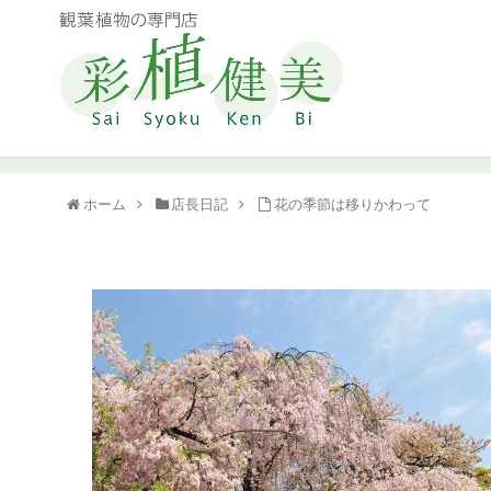
ホーム
店長日記
花の季節は移りかわって