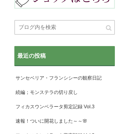
最近の投稿
サンセベリア・フランシシーの観察日記
続編；モンステラの切り戻し
フィカスウンベラータ剪定記録 Vol.3
速報！ついに開花しました～～🌸