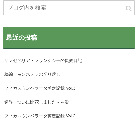
最近の投稿
サンセベリア・フランシシーの観察日記
続編；モンステラの切り戻し
フィカスウンベラータ剪定記録 Vol.3
速報！ついに開花しました～～🌸
フィカスウンベラータ剪定記録 Vol.2