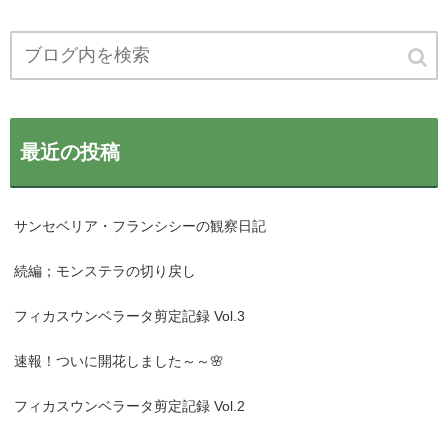
最近の投稿
サンセベリア・フランシシーの観察日記
続編；モンステラの切り戻し
フィカスウンベラータ剪定記録 Vol.3
速報！ついに開花しました～～🌸
フィカスウンベラータ剪定記録 Vol.2