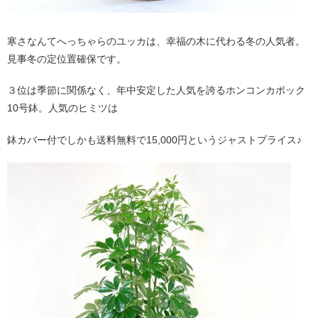
寒さなんてへっちゃらのユッカは、幸福の木に代わる冬の人気者。
見事冬の定位置確保です。
３位は季節に関係なく、年中安定した人気を誇るホンコンカポック
10号鉢。人気のヒミツは
鉢カバー付でしかも送料無料で15,000円というジャストプライス♪