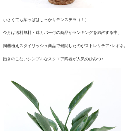
小さくても葉っぱはしっかりモンステラ（！）
今月は送料無料・鉢カバー付の商品がランキングを独占する中、
陶器植えスタイリッシュ商品で健闘したのがストレリチア･レギネ。
飽きのこないシンプルなスクエア陶器が人気のひみつ♪