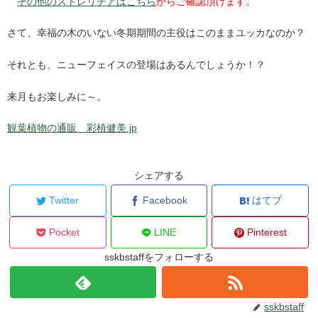
その他のストレリチアはこちら
からご確認頂けます。
さて、幸福の木のいない冬期期間の主役はこのままユッカなのか？
それとも、ニューフェイスの登場はあるんでしょうか！？
来月もお楽しみに～。
観葉植物の通販 彩植健美.jp
シェアする
Twitter
Facebook
はてブ
Pocket
LINE
Pinterest
sskbstaffをフォローする
sskbstaff