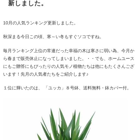
新しました。
10月の人気ランキング更新しました。
秋深まる今日この頃、寒～い冬もすぐソコですね。
毎月ランキング上位の常連だった幸福の木は寒さに弱い為、今月か
ら春まで販売休止になってしまいました。・・でも、ホームユース
にもご贈答にもぴったりの人気モノ植物たちは他にもたくさんござ
います！先月の人気者たちをご紹介します♪
１位に輝いたのは、 「ユッカ」８号鉢、送料無料・鉢カバー付。