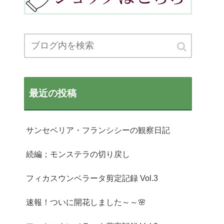
最近の投稿
サンセベリア・フランシシーの観察日記
続編；モンステラの切り戻し
フィカスウンベラータ剪定記録 Vol.3
速報！ついに開花しました～～🌸