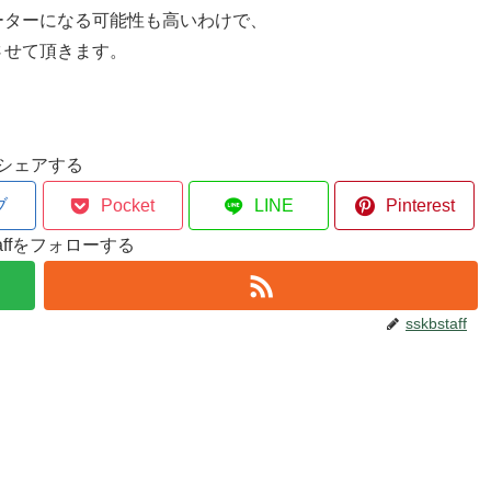
ーターになる可能性も高いわけで、
させて頂きます。
シェアする
ブ
Pocket
LINE
Pinterest
staffをフォローする
sskbstaff