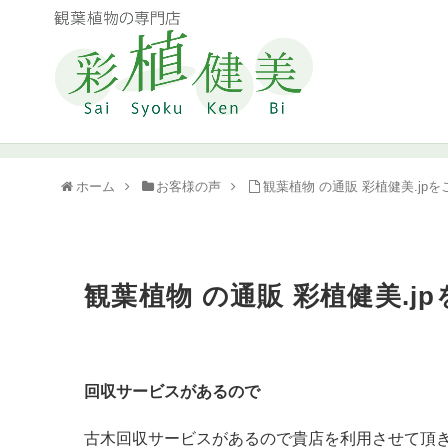
ホーム
お客様の声
観葉植物 の通販 彩植健美.j
観葉植物 の通販 彩植健美.
回収サービスがあるので
古木回収サービスがあるので貴店を利用させて頂