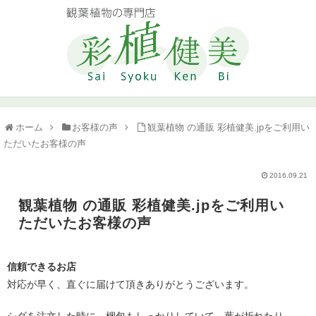
ホーム
お客様の声
観葉植物 の通販 彩植健美.jpをご利用い
ただいたお客様の声
2016.09.21
観葉植物 の通販 彩植健美.jpをご利用い
ただいたお客様の声
信頼できるお店
対応が早く、直ぐに届けて頂きありがとうございます。
シダを注文した時に、梱包もしっかりしていて、葉が折れたり、