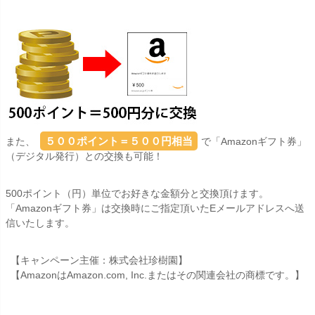
５００ポイント＝５００円相当
また、
で「Amazonギフト券」
（デジタル発行）との交換も可能！
500ポイント（円）単位でお好きな金額分と交換頂けます。
「Amazonギフト券」は交換時にご指定頂いたEメールアドレスへ送
信いたします。
【キャンペーン主催：株式会社珍樹園】
【AmazonはAmazon.com, Inc.またはその関連会社の商標です。】