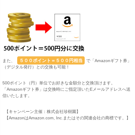
５００ポイント＝５００円相当
また、
で「Amazonギフト券」
（デジタル発行）との交換も可能！
500ポイント（円）単位でお好きな金額分と交換頂けます。
「Amazonギフト券」は交換時にご指定頂いたEメールアドレスへ送
信いたします。
【キャンペーン主催：株式会社珍樹園】
【AmazonはAmazon.com, Inc.またはその関連会社の商標です。】