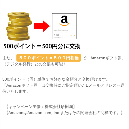
５００ポイント＝５００円相当
また、
で「Amazonギフト券」
（デジタル発行）との交換も可能！
500ポイント（円）単位でお好きな金額分と交換頂けます。
「Amazonギフト券」は交換時にご指定頂いたEメールアドレスへ送
信いたします。
【キャンペーン主催：株式会社珍樹園】
【AmazonはAmazon.com, Inc.またはその関連会社の商標です。】