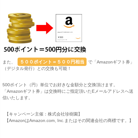
５００ポイント＝５００円相当
また、
で「Amazonギフト券」
（デジタル発行）との交換も可能！
500ポイント（円）単位でお好きな金額分と交換頂けます。
「Amazonギフト券」は交換時にご指定頂いたEメールアドレスへ送
信いたします。
【キャンペーン主催：株式会社珍樹園】
【AmazonはAmazon.com, Inc.またはその関連会社の商標です。】