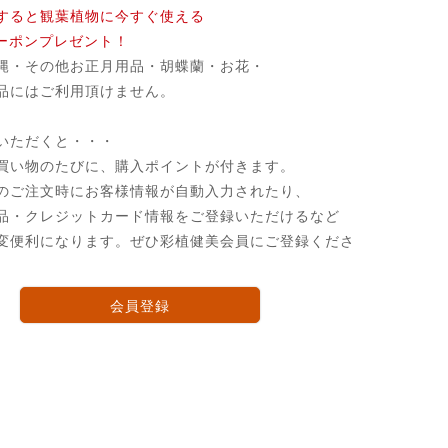
すると観葉植物に今すぐ使える
クーポンプレゼント！
縄・その他お正月用品・胡蝶蘭・お花・
品にはご利用頂けません。
いただくと・・・
買い物のたびに、購入ポイントが付きます。
のご注文時にお客様情報が自動入力されたり、
品・クレジットカード情報をご登録いただけるなど
変便利になります。ぜひ彩植健美会員にご登録くださ
会員登録