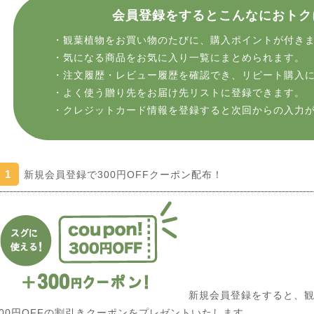
会員登録をするとこんなにおトク
・観葉植物をお買い物のたびに、購入ポイントが付き
・気になる商品をお気に入り一覧にまとめられます。
・注文履歴・レビュー履歴を確認でき、リピート購入
・よく使う贈り先をお届け先リストに登録できます。
・クレジットカード情報を登録すると次回からの入力
1
新規会員登録で300円OFFクーポン配布！
新規会員登録をすると、観
300円OFFの割引きクーポンをプレゼントいたします。