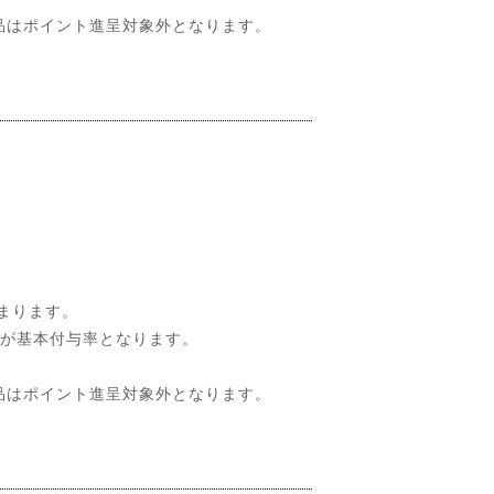
品はポイント進呈対象外となります。
まります。
％が基本付与率となります。
品はポイント進呈対象外となります。