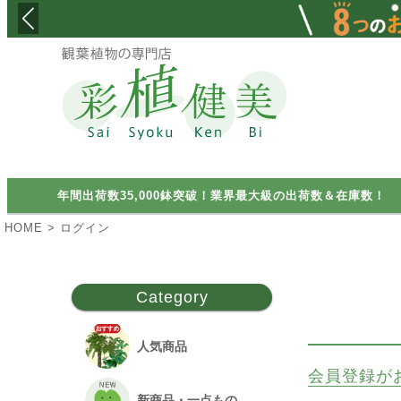
検索
年間出荷数35,000鉢突破！業界最大級の出荷数＆在庫数！
HOME
ログイン
Category
人気商品
会員登録が
新商品・一点もの