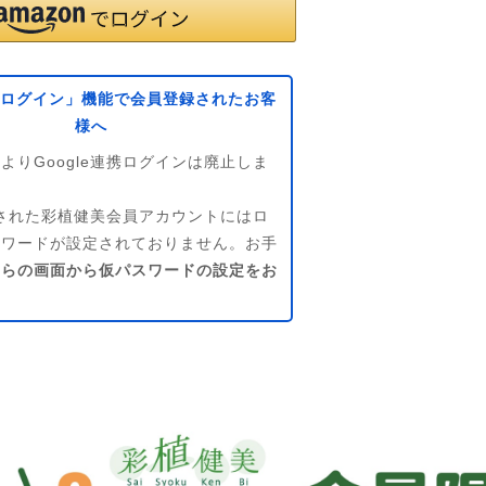
eでログイン」機能で会員登録されたお客
様へ
よりGoogle連携ログインは廃止しま
連携された彩植健美会員アカウントにはロ
スワードが設定されておりません。お手
ちらの画面から仮パスワードの設定をお
。