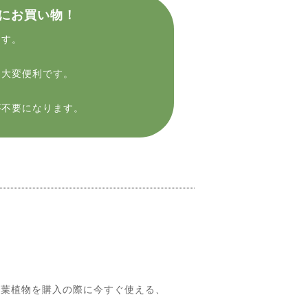
にお買い物！
ます。
に大変便利です。
が不要になります。
葉植物を購入の際に今すぐ使える、