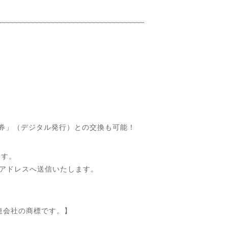
フト券」（デジタル発行）との交換も可能！
ます。
ルアドレスへ送信いたします。
その関連会社の商標です。】