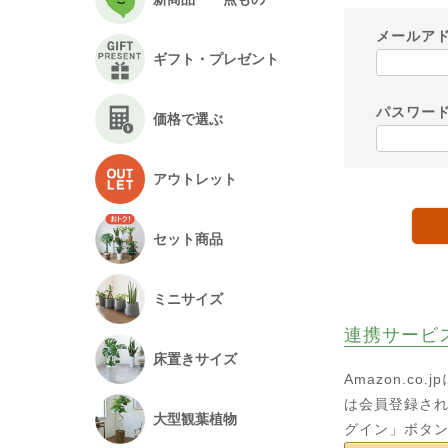
メールア
ギフト・プレゼント
パスワー
価格で選ぶ
アウトレット
セット商品
ミニサイズ
連携サービ
床置きサイズ
Amazon.c
は会員登録され
大型観葉植物
グイン」ボタ