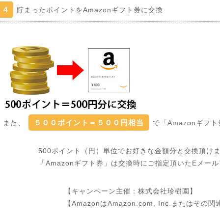
4
貯まったポイントをAmazonギフト券に交換
５００ポイント＝５００円相当
また、
で「Amazonギ
500ポイント（円）単位でお好きな金額分と交換頂け
「Amazonギフト券」は交換時にご指定頂いたEメー
【キャンペーン主催：株式会社珍樹園】
【AmazonはAmazon.com, Inc.または