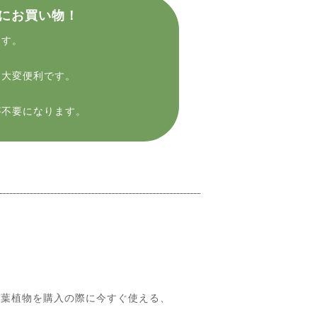
にお買い物！
ます。
に大変便利です。
が不要になります。
葉植物を購入の際に今すぐ使える、