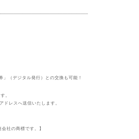
フト券」（デジタル発行）との交換も可能！
ます。
ルアドレスへ送信いたします。
その関連会社の商標です。】