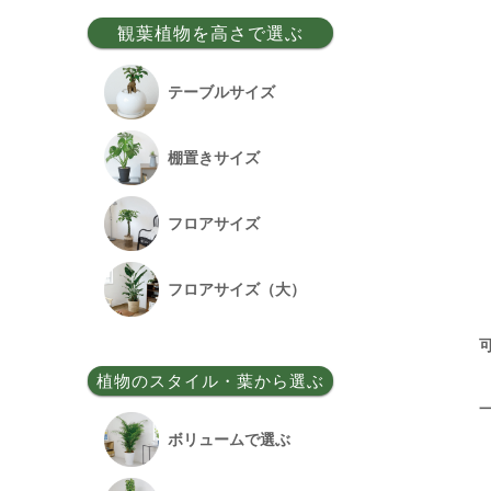
事務所移転祝い
観葉植物を高さで選ぶ
昇格祝い
テーブルサイズ
開所祝い
棚置きサイズ
改装祝い
フロアサイズ
昇進祝い
フロアサイズ（大）
開院祝い
植物のスタイル・葉から選ぶ
竣工祝い
ボリュームで選ぶ
退職祝い