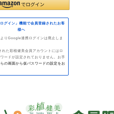
eでログイン」機能で会員登録されたお客
様へ
よりGoogle連携ログインは廃止しま
連携された彩植健美会員アカウントにはロ
スワードが設定されておりません。お手
ちらの画面から仮パスワードの設定をお
。