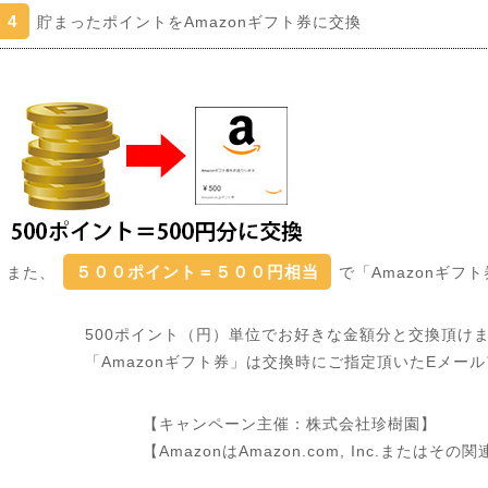
4
貯まったポイントをAmazonギフト券に交換
５００ポイント＝５００円相当
また、
で「Amazonギ
500ポイント（円）単位でお好きな金額分と交換頂け
「Amazonギフト券」は交換時にご指定頂いたEメー
【キャンペーン主催：株式会社珍樹園】
【AmazonはAmazon.com, Inc.または