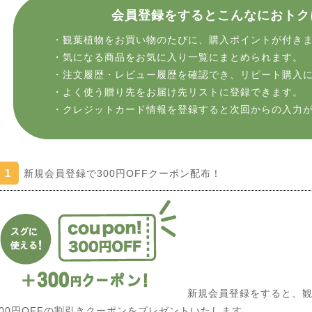
会員登録をするとこんなにおトク
・観葉植物をお買い物のたびに、購入ポイントが付き
・気になる商品をお気に入り一覧にまとめられます。
・注文履歴・レビュー履歴を確認でき、リピート購入
・よく使う贈り先をお届け先リストに登録できます。
・クレジットカード情報を登録すると次回からの入力
1
新規会員登録で300円OFFクーポン配布！
新規会員登録をすると、観
300円OFFの割引きクーポンをプレゼントいたします。