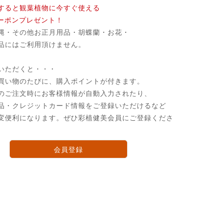
すると観葉植物に今すぐ使える
クーポンプレゼント！
縄・その他お正月用品・胡蝶蘭・お花・
品にはご利用頂けません。
いただくと・・・
買い物のたびに、購入ポイントが付きます。
のご注文時にお客様情報が自動入力されたり、
品・クレジットカード情報をご登録いただけるなど
変便利になります。ぜひ彩植健美会員にご登録くださ
会員登録