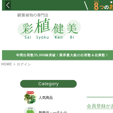
検索
年間出荷数35,000鉢突破！業界最大級の出荷数＆在庫数！
HOME
ログイン
Category
人気商品
会員登録が
新商品・一点もの