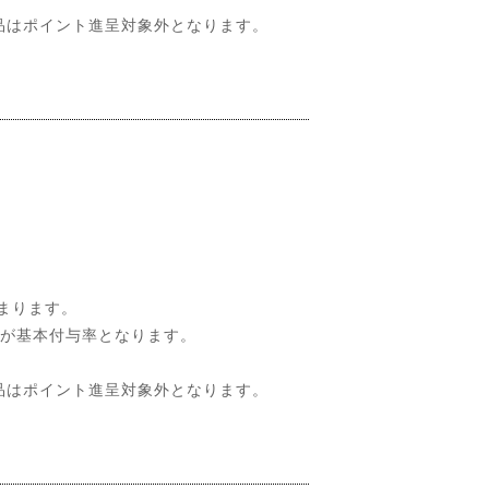
品はポイント進呈対象外となります。
まります。
％が基本付与率となります。
品はポイント進呈対象外となります。