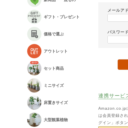
メールア
ギフト・プレゼント
パスワー
価格で選ぶ
アウトレット
セット商品
ミニサイズ
連携サービ
床置きサイズ
Amazon.c
は会員登録され
大型観葉植物
グイン」ボタ