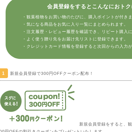
会員登録をするとこんなにおトク
・観葉植物をお買い物のたびに、購入ポイントが付き
・気になる商品をお気に入り一覧にまとめられます。
・注文履歴・レビュー履歴を確認でき、リピート購入
・よく使う贈り先をお届け先リストに登録できます。
・クレジットカード情報を登録すると次回からの入力
1
新規会員登録で300円OFFクーポン配布！
新規会員登録をすると、観
300円OFFの割引きクーポンをプレゼントいたします。