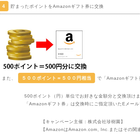
4
貯まったポイントをAmazonギフト券に交換
５００ポイント＝５００円相当
また、
で「Amazonギ
500ポイント（円）単位でお好きな金額分と交換頂け
「Amazonギフト券」は交換時にご指定頂いたEメー
【キャンペーン主催：株式会社珍樹園】
【AmazonはAmazon.com, Inc.または