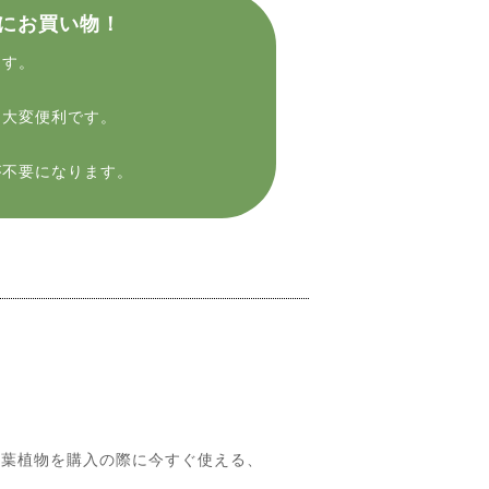
にお買い物！
ます。
に大変便利です。
が不要になります。
葉植物を購入の際に今すぐ使える、