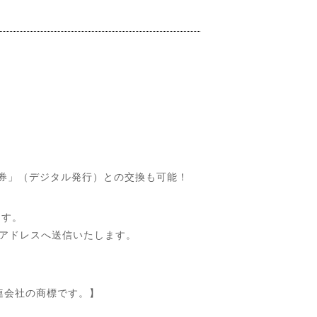
フト券」（デジタル発行）との交換も可能！
ます。
ルアドレスへ送信いたします。
その関連会社の商標です。】