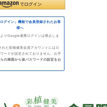
eでログイン」機能で会員登録されたお客
様へ
よりGoogle連携ログインは廃止しま
連携された彩植健美会員アカウントにはロ
スワードが設定されておりません。お手
ちらの画面から仮パスワードの設定をお
。