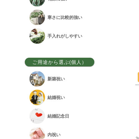
ベンガルボダイジュ
寒さに比較的強い
フランスゴム
手入れがしやすい
アレカヤシ
ご用途から選ぶ(個人）
アンスリウム
新築祝い
オーガスタ
結婚祝い
シュロチク
結婚記念日
幸福の木
内祝い