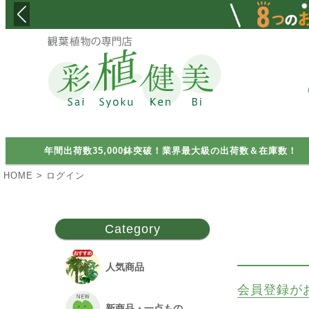
検索
年間出荷数35,000鉢突破！業界最大級の出荷数＆在庫数！
HOME
ログイン
Category
人気商品
会員登録が
新商品・一点もの