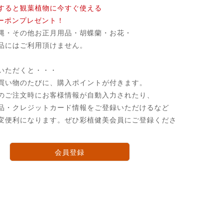
すると観葉植物に今すぐ使える
クーポンプレゼント！
縄・その他お正月用品・胡蝶蘭・お花・
品にはご利用頂けません。
いただくと・・・
買い物のたびに、購入ポイントが付きます。
のご注文時にお客様情報が自動入力されたり、
品・クレジットカード情報をご登録いただけるなど
変便利になります。ぜひ彩植健美会員にご登録くださ
会員登録