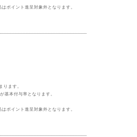
品はポイント進呈対象外となります。
まります。
％が基本付与率となります。
品はポイント進呈対象外となります。