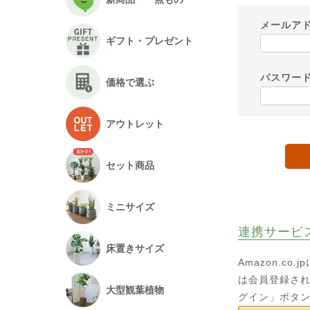
メールア
ギフト・プレゼント
パスワー
価格で選ぶ
アウトレット
セット商品
ミニサイズ
連携サービ
床置きサイズ
Amazon.c
は会員登録され
大型観葉植物
グイン」ボタ