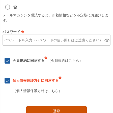
必
須
否
)
メールマガジンを購読すると、新着情報などを不定期にお届けしま
す。
パスワード
(
必
須
)
*
会員規約に同意する
（
会員規約はこちら
）
*
個人情報保護方針に同意する
（
個人情報保護方針はこちら
）
登録