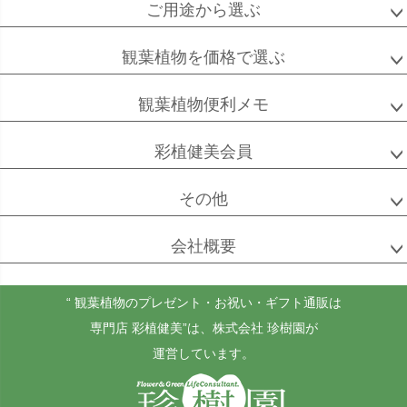
ご用途から選ぶ
観葉植物を価格で選ぶ
観葉植物便利メモ
彩植健美会員
その他
会社概要
“ 観葉植物のプレゼント・お祝い・ギフト通販は
専門店 彩植健美”
は、株式会社 珍樹園が
運営しています。