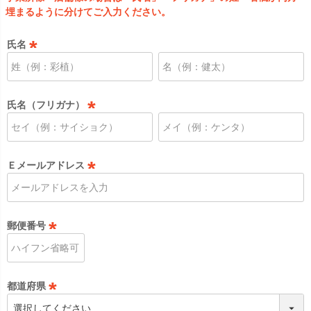
埋まるように分けてご入力ください。
氏名
(
必
須
氏名（フリガナ）
)
(
必
須
Ｅメールアドレス
)
(
必
須
郵便番号
)
(
必
須
都道府県
)
(