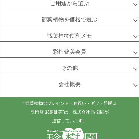
ご用途から選ぶ
観葉植物を価格で選ぶ
観葉植物便利メモ
彩植健美会員
その他
会社概要
“ 観葉植物のプレゼント・お祝い・ギフト通販は
専門店 彩植健美”
は、株式会社 珍樹園が
運営しています。