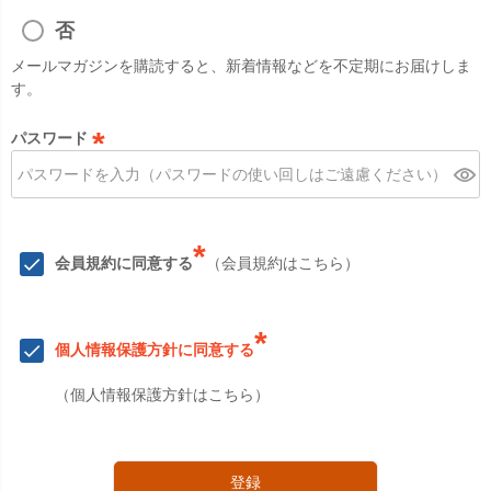
必
須
否
)
メールマガジンを購読すると、新着情報などを不定期にお届けしま
す。
パスワード
(
必
須
)
*
会員規約に同意する
（
会員規約はこちら
）
*
個人情報保護方針に同意する
（
個人情報保護方針はこちら
）
登録