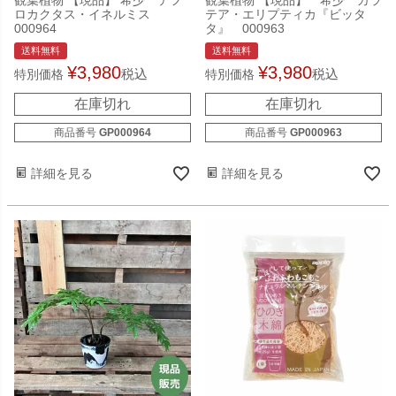
ロカクタス・イネルミス
テア・エリプティカ『ビッタ
000964
タ』 000963
送料無料
送料無料
¥
3,980
¥
3,980
税込
税込
特別価格
特別価格
在庫切れ
在庫切れ
商品番号
GP000964
商品番号
GP000963
詳細を見る
詳細を見る