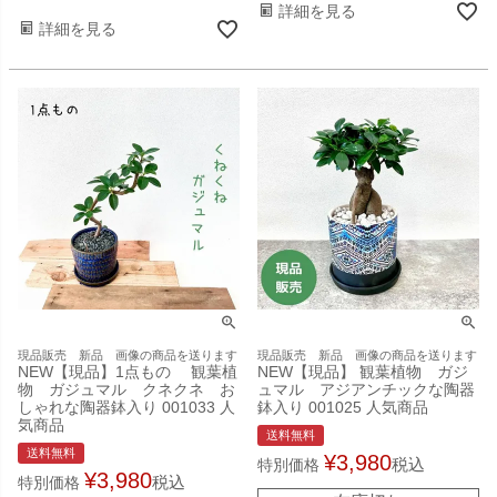
詳細を見る
詳細を見る
現品販売 新品 画像の商品を送ります
現品販売 新品 画像の商品を送ります
NEW【現品】1点もの 観葉植
NEW【現品】 観葉植物 ガジ
物 ガジュマル クネクネ お
ュマル アジアンチックな陶器
しゃれな陶器鉢入り 001033 人
鉢入り 001025 人気商品
気商品
送料無料
送料無料
¥
3,980
税込
特別価格
¥
3,980
税込
特別価格