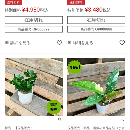
送料無料
送料無料
¥
4,980
¥
3,480
税込
税込
特別価格
特別価格
在庫切れ
在庫切れ
商品番号
GP000899
商品番号
GP000888
詳細を見る
詳細を見る
新品 【現品販売】
現品販売 新品 画像の商品を送ります