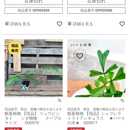
在庫切れ
在庫切れ
商品番号
GP000989
商品番号
GP000988
詳細を見る
詳細を見る
現品販売 新品 画像の商品を送ります
現品販売 新品 画像の商品を送ります
観葉植物 【現品】 リュウビン
観葉植物 【現品】シェフレラ
タイ シダ植物 テーブル
トライアンギュラス ★ハート
サイズ 000978
の木★ 000977
送料無料
送料無料