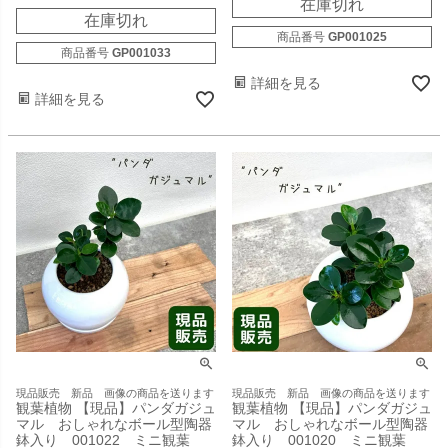
在庫切れ
在庫切れ
商品番号
GP001025
商品番号
GP001033
詳細を見る
詳細を見る
現品販売 新品 画像の商品を送ります
現品販売 新品 画像の商品を送ります
観葉植物 【現品】パンダガジュ
観葉植物 【現品】パンダガジュ
マル おしゃれなボール型陶器
マル おしゃれなボール型陶器
鉢入り 001022 ミニ観葉
鉢入り 001020 ミニ観葉