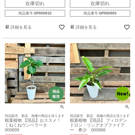
在庫切れ
在庫切れ
商品番号
GP000910
商品番号
GP000905
詳細を見る
詳細を見る
現品販売 新品 画像の商品を送ります
現品販売 新品 画像の商品を送ります
観葉植物 【現品】おススメ！
観葉植物 【現品】 フィロデン
くねくねウンベラータ
ドロン・リングオブファイア
000899
ー 希少 000888