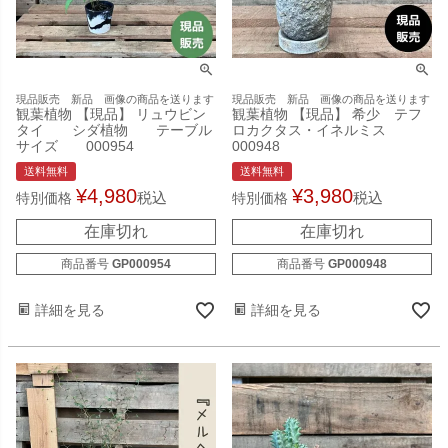
現品販売 新品 画像の商品を送ります
現品販売 新品 画像の商品を送ります
観葉植物 【現品】 リュウビン
観葉植物 【現品】 希少 テフ
タイ シダ植物 テーブル
ロカクタス・イネルミス
サイズ 000954
000948
送料無料
送料無料
¥
4,980
¥
3,980
税込
税込
特別価格
特別価格
在庫切れ
在庫切れ
商品番号
GP000954
商品番号
GP000948
詳細を見る
詳細を見る