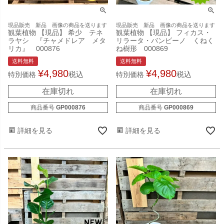
現品販売 新品 画像の商品を送ります
現品販売 新品 画像の商品を送ります
観葉植物 【現品】 希少 テネ
観葉植物 【現品】 フィカス・
ラヤシ 『チャメドレア メタ
リラータ・バンビーノ くねく
リカ』 000876
ね樹形 000869
送料無料
送料無料
¥
4,980
¥
4,980
税込
税込
特別価格
特別価格
在庫切れ
在庫切れ
商品番号
GP000876
商品番号
GP000869
詳細を見る
詳細を見る