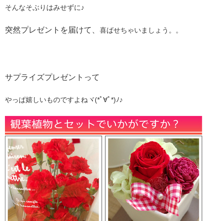
そんなそぶりはみせずに♪
突然プレゼントを届けて、
喜ばせちゃいましょう。。
サプライズプレゼントって
やっぱ嬉しいものですよねヾ(*ﾟ∀ﾟ*)ﾉ♪