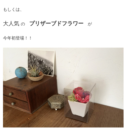
もしくは、
大人気
プリザーブドフラワー
の
が
今年初登場！！