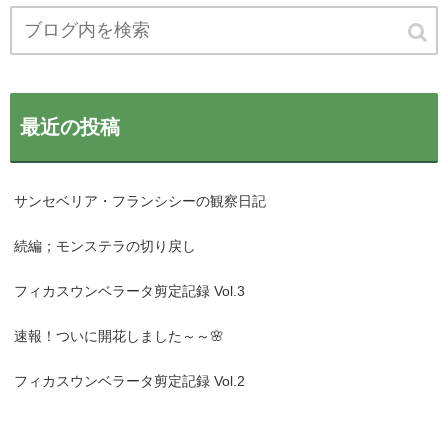
最近の投稿
サンセベリア・フランシシーの観察日記
続編；モンステラの切り戻し
フィカスウンベラータ剪定記録 Vol.3
速報！ついに開花しました～～🌸
フィカスウンベラータ剪定記録 Vol.2