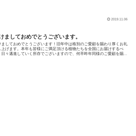
2019.11.06
けましておめでとうございます。
けましておめでとうございます！旧年中は格別のご愛顧を賜わり厚くお礼
し上げます。本年も皆様にご満足頂ける植物たちを全国にお届けするべ
、日々邁進していく所存でございますので、何卒昨年同様のご愛顧を賜...