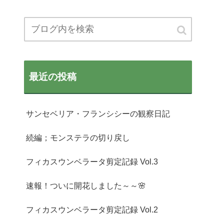
最近の投稿
サンセベリア・フランシシーの観察日記
続編；モンステラの切り戻し
フィカスウンベラータ剪定記録 Vol.3
速報！ついに開花しました～～🌸
フィカスウンベラータ剪定記録 Vol.2