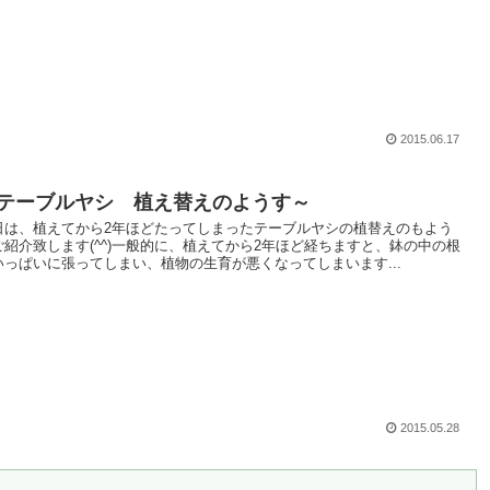
2015.06.17
テーブルヤシ 植え替えのようす～
日は、植えてから2年ほどたってしまったテーブルヤシの植替えのもよう
ご紹介致します(^^)一般的に、植えてから2年ほど経ちますと、鉢の中の根
いっぱいに張ってしまい、植物の生育が悪くなってしまいます...
2015.05.28