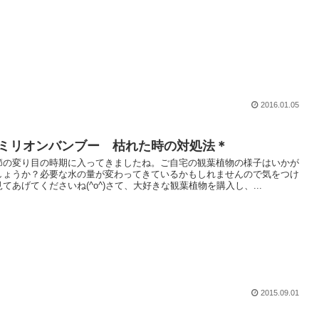
2016.01.05
ミリオンバンブー 枯れた時の対処法＊
節の変り目の時期に入ってきましたね。ご自宅の観葉植物の様子はいかが
しょうか？必要な水の量が変わってきているかもしれませんので気をつけ
見てあげてくださいね(^o^)さて、大好きな観葉植物を購入し、...
2015.09.01