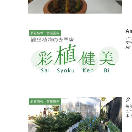
A
新着情報・営業案内
い
支
Am
ク
新着情報・営業案内
毎
ュ
木