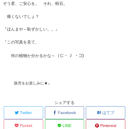
ぞう君、ご安心を。 それ、軽石。
痛くないでしょ？
『ほんまや～恥ずかしい。。』
『この写真を見て、
（⊂・Ｊ ・⊃)
何の植物か分かるかな～
販売をお楽しみに★』
シェアする
Twitter
Facebook
はてブ
Pocket
LINE
Pinterest