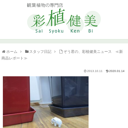
ホーム
スタッフ日記
ぞう君の、彩植健美ニュース ≪新
商品レポート≫
2013.10.11
2020.01.14