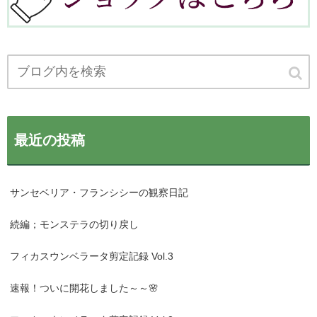
最近の投稿
サンセベリア・フランシシーの観察日記
続編；モンステラの切り戻し
フィカスウンベラータ剪定記録 Vol.3
速報！ついに開花しました～～🌸