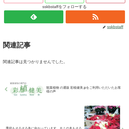
sskbstaffをフォローする
sskbstaff
関連記事
関連記事は見つかりませんでした。
観葉植物 の通販 彩植健美.jpをご利用いただいたお客
様の声
季節もそろそろ冬に向かっています。モミの木もそろ