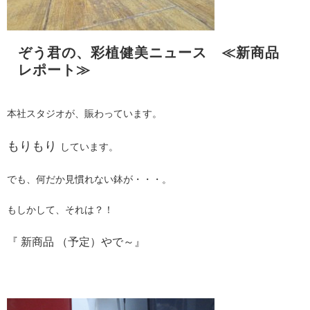
ぞう君の、彩植健美ニュース ≪新商品
レポート≫
本社スタジオが、賑わっています。
もりもり
しています。
でも、何だか見慣れない鉢が・・・。
もしかして、それは？！
『 新商品 （予定）やで～』