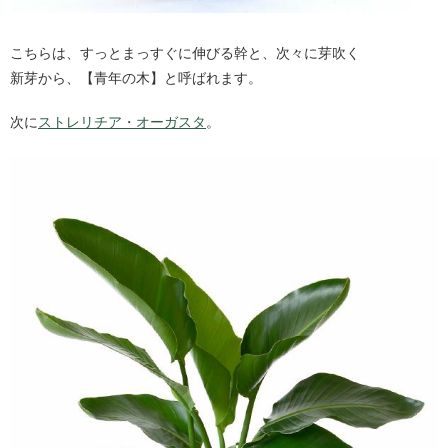
こちらは、すっとまっすぐに伸びる幹と、次々に芽吹く
新芽から、【青年の木】と呼ばれます。
次に
ストレリチア・オーガスタ
。