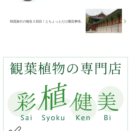
韓国旅行の報告２回目！とちょっとだけ園芸事情。