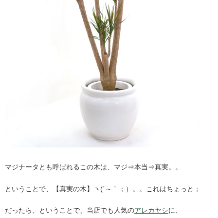
マジナータとも呼ばれるこの木は、マジ⇒本当⇒真実。。
ということで、【真実の木】ヽ(´～｀；）。。これはちょっと；
だったら、ということで、当店でも人気の
アレカヤシ
に、