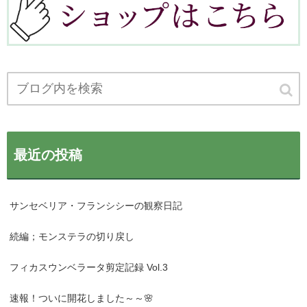
最近の投稿
サンセベリア・フランシシーの観察日記
続編；モンステラの切り戻し
フィカスウンベラータ剪定記録 Vol.3
速報！ついに開花しました～～🌸