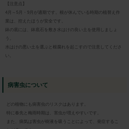
【注意点】
4月～5月・9月が適期です。根が休んでいる時期の植替え作
業は、控えたほうが安全です。
鉢の底には、鉢底石を敷き水はけの良い土を使用しましょ
う。
水はけの悪い土を選ぶと根腐れを起こすので注意してくださ
い。
病害虫について
どの植物にも病害虫のリスクはあります。
特に春先と梅雨時期は、害虫が増えやすいです。
また、病気は害虫が樹液を吸うことによって、発症するこ