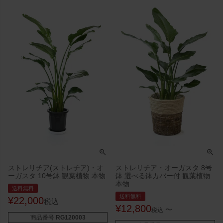
ストレリチア(ストレチア)・オ
ストレリチア・オーガスタ 8号
ーガスタ 10号鉢 観葉植物 本物
鉢 選べる鉢カバー付 観葉植物
本物
送料無料
送料無料
¥
22,000
税込
¥
12,800
〜
税込
商品番号
RG120003