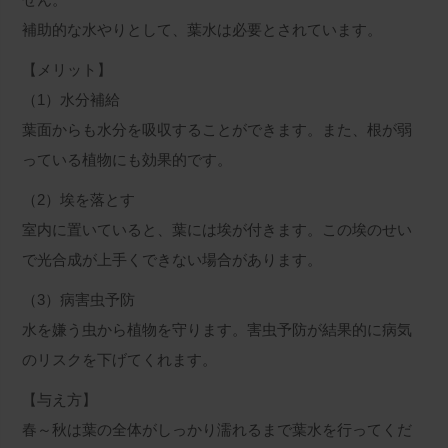
補助的な水やりとして、葉水は必要とされています。
【メリット】
（1）水分補給
葉面からも水分を吸収することができます。また、根が弱
っている植物にも効果的です。
（2）埃を落とす
室内に置いていると、葉には埃が付きます。この埃のせい
で光合成が上手くできない場合があります。
（3）病害虫予防
水を嫌う虫から植物を守ります。害虫予防が結果的に病気
のリスクを下げてくれます。
【与え方】
春～秋は葉の全体がしっかり濡れるまで葉水を行ってくだ