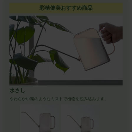
彩植健美おすすめ商品
水さし
やわらかい霧のようなミストで植物を包み込みます。