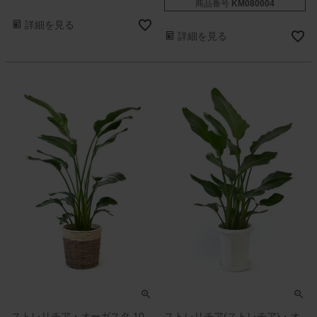
商品番号
KM080004
詳細を見る
詳細を見る
ストレリチア・オーガスタ 10
ストレリチア(ストレチア)・オ