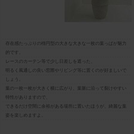
存在感たっぷりの楕円型の大きな大きな一枚の葉っぱが魅力
的です。
レースのカーテン等で少し日差しを遮った、
明るく風通しの良い窓際やリビング等に置くのが好ましいで
しょう。
葉の一枚一枚が大きく横に広がり、葉脈に沿って裂けやすい
特性がありますので、
できるだけ空間に余裕がある場所に置いたほうが、綺麗な葉
姿を楽しめますよ。