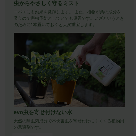
虫からやさしく守るミスト
コバエにも効果を発揮します。 また、植物が薬の成分を
吸うので害虫予防としてとても優秀です。いざというとき
のために1本置いておくと大変重宝します。
evo虫を寄せ付けない水
天然の除虫菊成分で不快害虫を寄せ付けにくくする植物用
の忌避剤です。