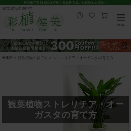
年間出荷数35,000鉢突破！業界最大級の出荷数＆在庫数！
MENU
HOME
観葉植物の育て方
ストレリチア・オーガスタの育て方
観葉植物ストレリチア・オー
ガスタの育て方