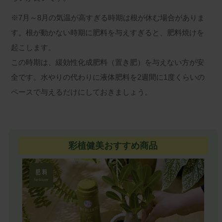
※7月～8月の気温が高すぎる時期は根が休む場合がありま
す。根が動かない時期に肥料を与えすぎると、肥料焼けを
起こします。
この時期は、緩効性化成肥料（置き肥）を与えない方が安
全です。水やりの代わりに液体肥料を2週間に1度くらいの
ペースで与えるだけにしておきましょう。
彩植健美おすすめ商品