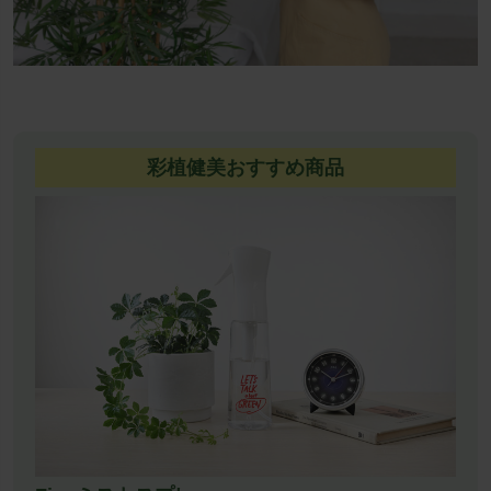
彩植健美おすすめ商品