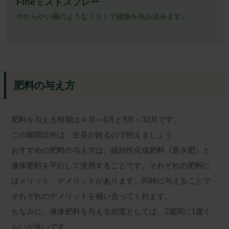
Fineミストスプレー
やわらかい霧のようなミストで植物を包み込みます。
肥料の与え方
肥料を与える時期は４月～6月と9月～10月です。
この期間以外は、生長が鈍るので控えましょう。
おすすめの肥料の与え方は、
緩効性化成肥料（置き肥）
と
液体肥料
を平行して使用することです。それぞれの肥料に
はメリット・デメリットがあります。同時に与えることで
それぞれのデメリットを補い合ってくれます。
ちなみに、液体肥料を与える頻度としては、2週間に1度く
らいが良いです。