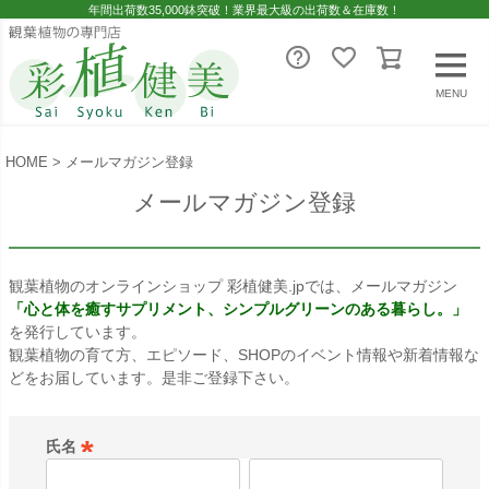
年間出荷数35,000鉢突破！業界最大級の出荷数＆在庫数！
MENU
HOME
メールマガジン登録
メールマガジン登録
観葉植物のオンラインショップ 彩植健美.jpでは、メールマガジン
「心と体を癒すサプリメント、シンプルグリーンのある暮らし。」
を発行しています。
観葉植物の育て方、エピソード、SHOPのイベント情報や新着情報な
どをお届しています。是非ご登録下さい。
氏名
(