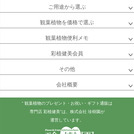
ご用途から選ぶ
観葉植物を価格で選ぶ
観葉植物便利メモ
彩植健美会員
その他
会社概要
“ 観葉植物のプレゼント・お祝い・ギフト通販は
専門店 彩植健美”
は、株式会社 珍樹園が
運営しています。