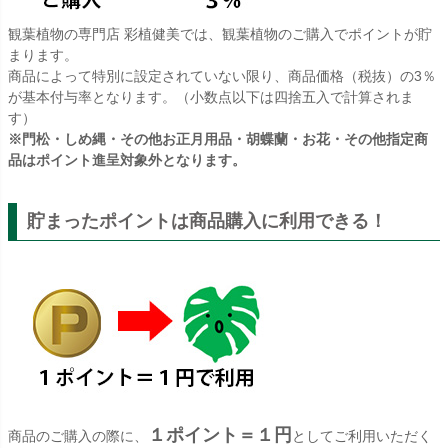
観葉植物の専門店 彩植健美では、観葉植物のご購入でポイントが貯
まります。
商品によって特別に設定されていない限り、商品価格（税抜）の3％
が基本付与率となります。（小数点以下は四捨五入で計算されま
す）
※門松・しめ縄・その他お正月用品・胡蝶蘭・お花・その他指定商
品はポイント進呈対象外となります。
貯まったポイントは商品購入に利用できる！
１ポイント＝１円
商品のご購入の際に、
としてご利用いただく