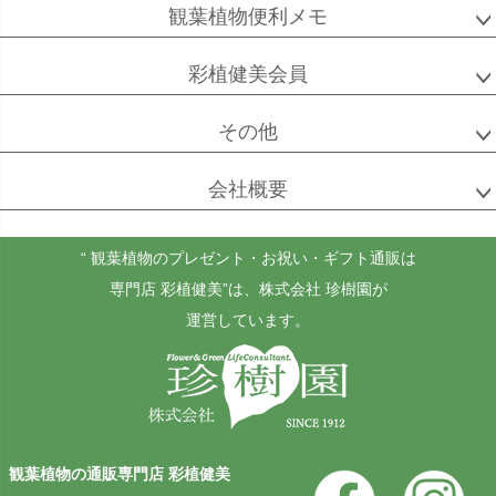
観葉植物便利メモ
彩植健美会員
その他
会社概要
“ 観葉植物のプレゼント・お祝い・ギフト通販は
専門店 彩植健美”
は、株式会社 珍樹園が
運営しています。
観葉植物の通販専門店 彩植健美