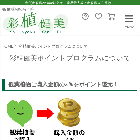
年間出荷数35,000鉢突破！業界最大級の出荷数＆在庫数！
MENU
HOME
彩植健美ポイントプログラムについて
彩植健美ポイントプログラムについて
観葉植物ご購入金額の3％をポイント還元！