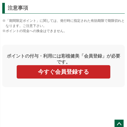
注意事項
「期間限定ポイント」に関しては、発行時に指定された有効期限で期限切れと
なります。ご注意下さい。
ポイントの現金への換金はできません。
ポイントの付与・利用には彩植健美「会員登録」が必要
です。
今すぐ会員登録する