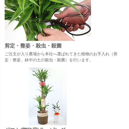
剪定・整姿・殺虫・殺菌
ご注文が入り農場から本社へ運ばれてきた植物のお手入れ（剪
定・整姿、鉢中の土の殺虫・殺菌）を行います。