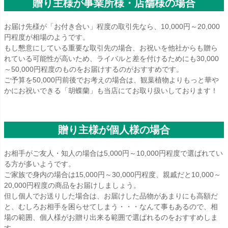
贈り主様が事業所様・店舗様の場合
お届け先様が「お付き合い」程度の取引先なら、10,000円～20,000
円程度が相場のようです。
もし懇意にしている重要な取引先の場合、お祝いを他社からも贈ら
れている可能性が高いため、ライバルと差を付けるためにも30,000
～50,000円程度のものをお届けするのがおすすめです。
ご予算を50,000円前後でお考えの場合は、観葉植物よりもっと華や
かにお祝いできる「胡蝶蘭」も当店にてお取り扱いしております！
贈り主様が個人様の場合
お相手がご友人・知人の場合は5,000円～10,000円程度で選ばれてい
る方が多いようです。
ご家族で身内の場合は15,000円～30,000円程度、親戚だと10,000～
20,000円程度の商品をお届けしましょう。
但し個人でお送りした場合は、お届けした品物があまりにも高額だ
と、むしろお相手を困らせてしまう・・・なんて事もあるので、相
場の範囲、個人様がお贈り出来る範囲で選ばれるのをおすすめしま