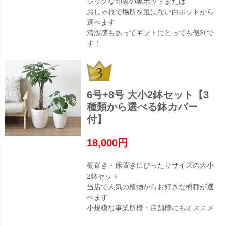
シックな印象の黒ポットまたは
おしゃれで場所を選ばない白ポットから
選べます
清潔感もあってギフトにとっても便利で
す！
6号+8号 大小2鉢セット【3
種類から選べる鉢カバー
付】
18,000円
棚置き・床置きにぴったりサイズの大小
2鉢セット
当店で人気の植物からお好きな樹種が選
べます
小規模な事業所様・店舗様にもオススメ