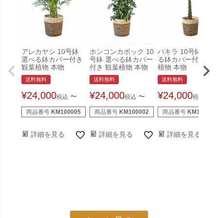
アレカヤシ 10号鉢
ホンコンカポック 10
パキラ 10号鉢 選べ
選べる鉢カバー付き
号鉢 選べる鉢カバー
る鉢カバー付き 観
観葉植物 本物
付き 観葉植物 本物
植物 本物
送料無料
送料無料
送料無料
¥
24,000
¥
24,000
¥
24,000
〜
〜
〜
税込
税込
税込
商品番号
KM100005
商品番号
KM100002
商品番号
KM130005
詳細を見る
詳細を見る
詳細を見る