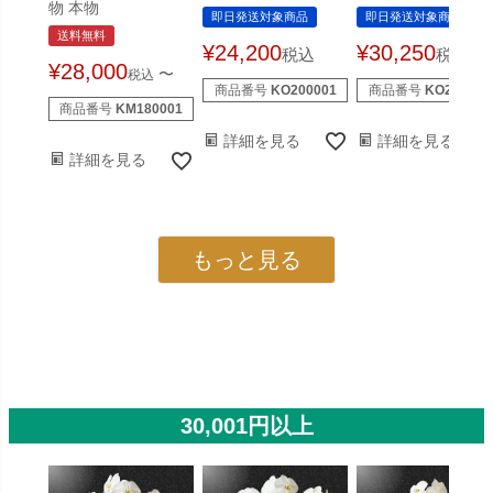
物 本物
即日発送対象商品
即日発送対象商品
送料無料
¥
24,200
¥
30,250
税込
税込
¥
28,000
〜
税込
商品番号
KO200001
商品番号
KO250001
商品番号
KM180001
詳細を見る
詳細を見る
詳細を見る
もっと見る
30,001円以上