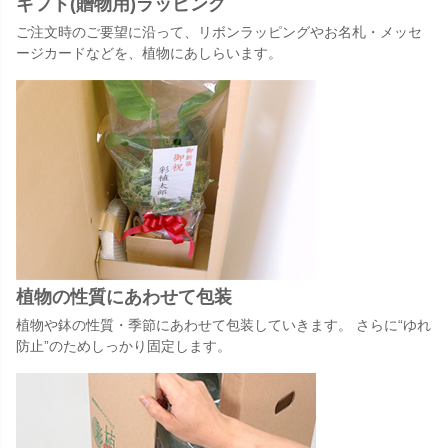
ギフト(贈物用)ラッピング
ご注文時のご要望に沿って、リボンラッピングやお名札・メッセ
ージカードなどを、植物にあしらいます。
植物の性質にあわせて包装
植物や鉢の性質・季節にあわせて包装していきます。 さらに“ゆれ
防止”のためしっかり固定します。