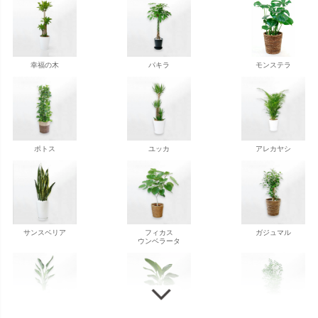
幸福の木
パキラ
モンステラ
ポトス
ユッカ
アレカヤシ
サンスベリア
フィカス
ガジュマル
ウンベラータ