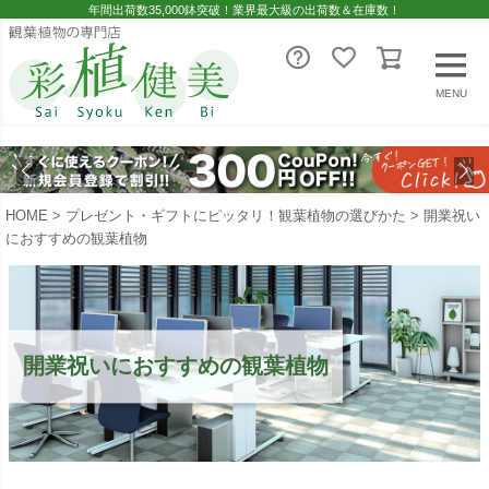
年間出荷数35,000鉢突破！業界最大級の出荷数＆在庫数！
MENU
HOME
プレゼント・ギフトにピッタリ！観葉植物の選びかた
開業祝い
におすすめの観葉植物
開業祝いにおすすめの観葉植物