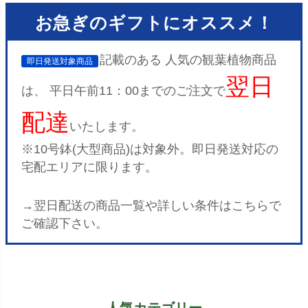
お急ぎのギフトにオススメ！
記載のある
人気の観葉植物商品
即日発送対象商品
翌日
は、 平日午前11：00までのご注文で
配達
いたします。
※10号鉢(大型商品)は対象外。即日発送対応の
宅配エリアに限ります。
→翌日配送の商品一覧や詳しい条件はこちらで
ご確認下さい。
人気カテゴリー