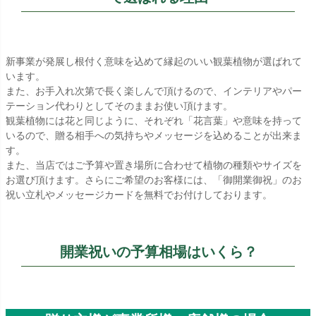
新事業が発展し根付く意味を込めて縁起のいい観葉植物が選ばれて
います。
また、お手入れ次第で長く楽しんで頂けるので、インテリアやパー
テーション代わりとしてそのままお使い頂けます。
観葉植物には花と同じように、それぞれ「花言葉」や意味を持って
いるので、贈る相手への気持ちやメッセージを込めることが出来ま
す。
また、当店ではご予算や置き場所に合わせて植物の種類やサイズを
お選び頂けます。さらにご希望のお客様には、「御開業御祝」のお
祝い立札やメッセージカードを無料でお付けしております。
開業祝いの予算相場はいくら？