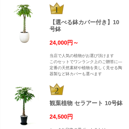
【選べる鉢カバー付き】10
号鉢
24,000円～
当店で人気の植物がお選び頂けます
このセットでワンランク上のご贈答に―
定番の天然素材や植物を美しく見せる陶
器製など鉢カバーも選べます
観葉植物 セラアート 10号鉢
24,500円