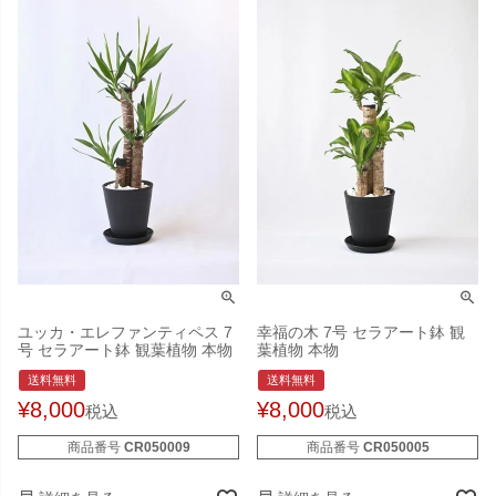
ユッカ・エレファンティペス 7
幸福の木 7号 セラアート鉢 観
号 セラアート鉢 観葉植物 本物
葉植物 本物
送料無料
送料無料
¥
8,000
¥
8,000
税込
税込
商品番号
CR050009
商品番号
CR050005