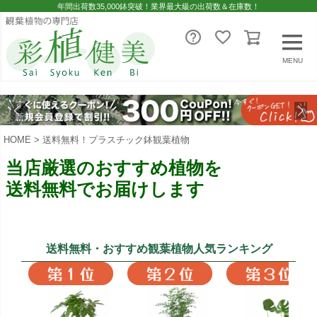
年間出荷数35,000鉢突破！業界最大級の出荷数＆在庫数！
MENU
HOME
送料無料！プラスチック鉢観葉植物
当店厳選のおすすめ植物を
送料無料でお届けします
送料無料・おすすめ観葉植物
人気ランキング