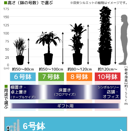
6号鉢
7号鉢
8号鉢
10号鉢
在庫なし商品
在庫なし商品を表示しない
商品番号
6号鉢
並び順