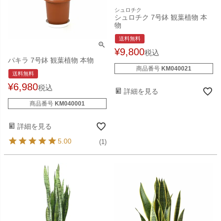
シュロチク
シュロチク 7号鉢 観葉植物 本
物
送料無料
¥
9,800
税込
パキラ 7号鉢 観葉植物 本物
商品番号
KM040021
送料無料
¥
6,980
税込
詳細を見る
商品番号
KM040001
詳細を見る
5.00
(1)