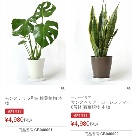
モンステラ 6号鉢 観葉植物 本
サンセベリア
サンスベリア・ローレンティー
物
6号鉢 観葉植物 本物
送料無料
送料無料
¥
4,980
税込
¥
4,980
税込
商品番号
CB040001
商品番号
CB040002