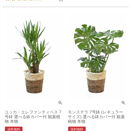
ユッカ・エレファンティペス 7
モンステラ 7号鉢 (レギュラー
号鉢 選べる鉢カバー付 観葉植
サイズ) 選べる鉢カバー付 観葉
物 本物
植物 本物
送料無料
送料無料