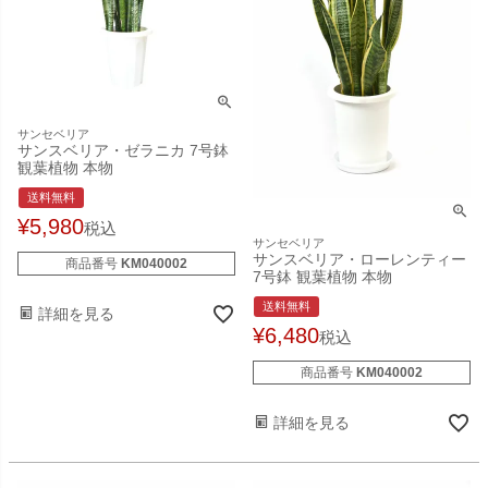
サンセベリア
サンスベリア・ゼラニカ 7号鉢
観葉植物 本物
送料無料
¥
5,980
税込
サンセベリア
サンスベリア・ローレンティー
商品番号
KM040002
7号鉢 観葉植物 本物
送料無料
詳細を見る
¥
6,480
税込
商品番号
KM040002
詳細を見る