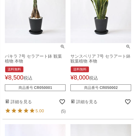
パキラ 7号 セラアート鉢 観葉
サンスベリア 7号 セラアート鉢
植物 本物
観葉植物 本物
送料無料
送料無料
¥
8,500
¥
8,000
税込
税込
商品番号
CR050001
商品番号
CR050002
詳細を見る
詳細を見る
5.00
(5)