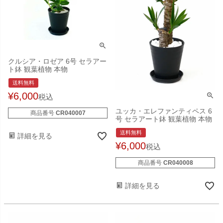
クルシア・ロゼア 6号 セラアー
ト鉢 観葉植物 本物
送料無料
¥
6,000
税込
ユッカ・エレファンティペス 6
商品番号
CR040007
号 セラアート鉢 観葉植物 本物
送料無料
詳細を見る
¥
6,000
税込
商品番号
CR040008
詳細を見る