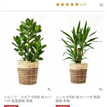
5.00
(5)
クルシア・ロゼア 6号鉢 鉢カバ
ユッカ 6号鉢 鉢カバー付 観葉
ー付 観葉植物 本物
植物 本物