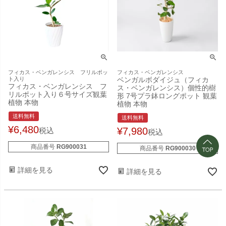
フィカス・ベンガレンシス フリルポッ
フィカス・ベンガレンシス
ト入り
ベンガルボダイジュ（フィカ
フィカス・ベンガレンシス フ
ス・ベンガレンシス）個性的樹
リルポット入り６号サイズ観葉
形 7号プラ鉢ロングポット 観葉
植物 本物
植物 本物
送料無料
送料無料
¥
6,480
¥
7,980
税込
税込
商品番号
RG900031
商品番号
RG900030
詳細を見る
詳細を見る