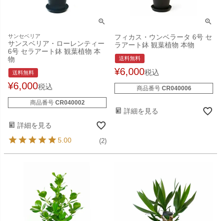
サンセベリア
フィカス・ウンベラータ 6号 セ
サンスベリア・ローレンティー
ラアート鉢 観葉植物 本物
6号 セラアート鉢 観葉植物 本
物
送料無料
¥
6,000
税込
送料無料
¥
6,000
税込
商品番号
CR040006
商品番号
CR040002
詳細を見る
詳細を見る
5.00
(2)