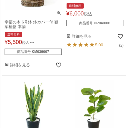
送料無料
¥
6,000
税込
幸福の木 6号鉢 鉢カバー付 観
商品番号
CR040001
葉植物 本物
送料無料
詳細を見る
¥
5,500
〜
税込
5.00
(2)
商品番号
KM039007
詳細を見る