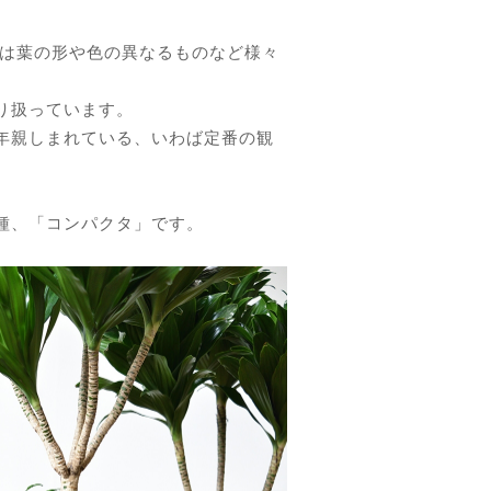
ナは葉の形や色の異なるものなど様々
り扱っています。
年親しまれている、いわば定番の観
種、「コンパクタ」です。