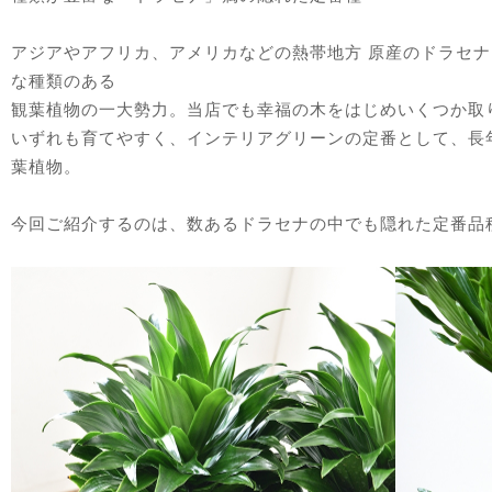
アジアやアフリカ、アメリカなどの熱帯地方 原産のドラセ
な種類のある
観葉植物の一大勢力。当店でも
幸福の木
をはじめ
いくつか
取
いずれも育てやすく、インテリアグリーンの定番として、長
葉植物。
今回ご紹介するのは、数あるドラセナの中でも隠れた定番品