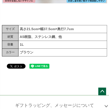
高さ21.5cm×幅37.5cm×奥行7.7cm
サイズ
AS樹脂、ステンレス鋼、他
材質
1L
容量
ブラウン
カラー
ペー
ジト
ギフトラッピング、メッセージについて
ップ