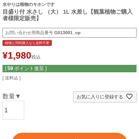
水やりは植物のキホンです
目盛り付 水さし （大） 1L 水差し【観葉植物ご購入
者様限定販売】
商品番号
G013001_op
植物と同時購入なら送料不要
¥
1,980
税込
[
59
ポイント進呈 ]
送料込
お気に入りに登録する