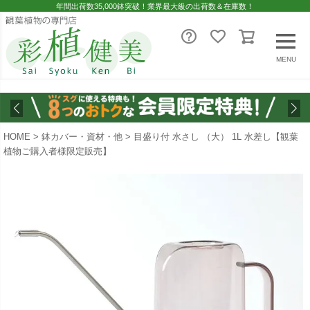
年間出荷数35,000鉢突破！業界最大級の出荷数＆在庫数！
MENU
HOME
鉢カバー・資材・他
目盛り付 水さし （大） 1L 水差し【観葉
植物ご購入者様限定販売】