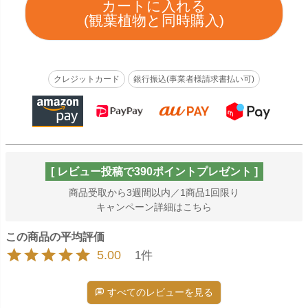
カートに入れる
クレジットカード
銀行振込(事業者様請求書払い可)
[ レビュー投稿で390ポイントプレゼント ]
商品受取から3週間以内／1商品1回限り
キャンペーン詳細はこちら
5.00
1
すべてのレビューを見る