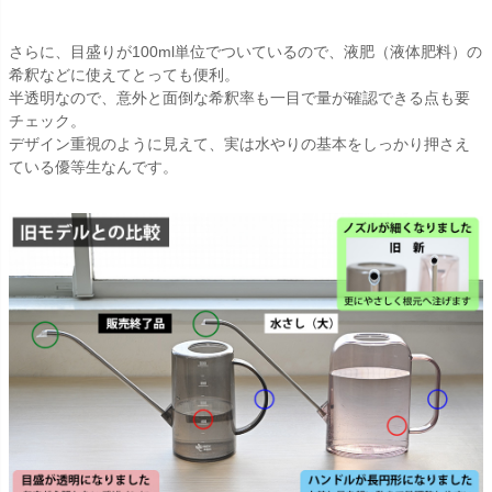
さらに、目盛りが100ml単位でついているので、液肥（液体肥料）の
希釈などに使えてとっても便利。
半透明なので、意外と面倒な希釈率も一目で量が確認できる点も要
チェック。
デザイン重視のように見えて、実は水やりの基本をしっかり押さえ
ている優等生なんです。