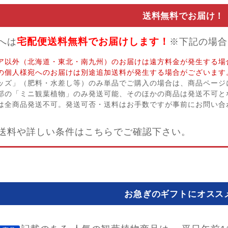
送料無料でお届け！
宅配便送料無料でお届けします！
へは
※下記の場合
ア以外（北海道・東北・南九州）のお届けは遠方料金が発生する場
の個人様宛へのお届けは別途追加送料が発生する場合がございます
ッズ」（肥料・水差し等）のみ単品でご購入の場合は、商品ページ
部の「ミニ観葉植物」のみ発送可能、そのほかの商品は発送不可と
は全商品発送不可。発送可否・送料はお手数ですが事前にお問い合
送料や詳しい条件はこちらでご確認下さい。
お急ぎのギフトにオスス