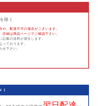
を除く
合や、配達不可の場合がございます。
。詳細は商品ページでご確認下さい。
に記載の送料が発生します。
なっております。
わせ下さい。
メ！
翌日配達