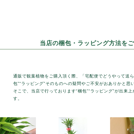
当店の梱包・ラッピング方法をご
通販で観葉植物をご購入頂く際、「宅配便でどうやって送られ
包”“ラッピング”そのものへの疑問やご不安がおありかと思
そこで、当店で行っております“梱包”“ラッピング”が出来
す。