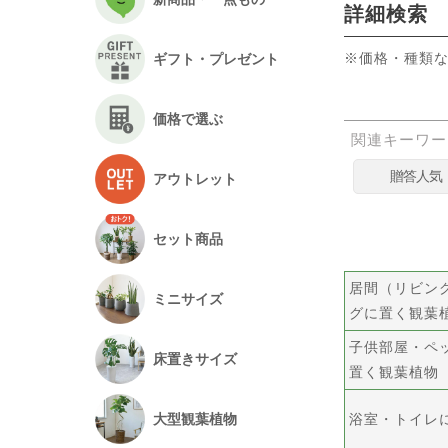
詳細検索
※価格・種類
ギフト・プレゼント
価格で選ぶ
関連キーワー
贈答人気
アウトレット
セット商品
居間（リビン
ミニサイズ
グに置く観葉
子供部屋・ペ
床置きサイズ
置く観葉植物
浴室・トイレ
大型観葉植物