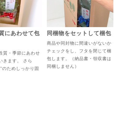
質にあわせて包
同梱物をセットして梱包
商品や同封物に間違いがないか
チェックをし、フタを閉じて梱
性質・季節にあわせ
包します。（納品書・領収書は
いきます。 さら
同梱しません）
止”のためしっかり固