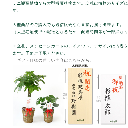
ミニ観葉植物から大型観葉植物まで。立札は植物のサイズ
す。
大型商品のご購入でも通信販売なら直接お届け出来ます。
（大型宅配便での配送となるため、配達時間等が一部異な
※立札、メッセージカードのレイアウト、デザインは内容
ます。予めご了承ください。
→ギフト仕様の詳しい内容はこちらから。