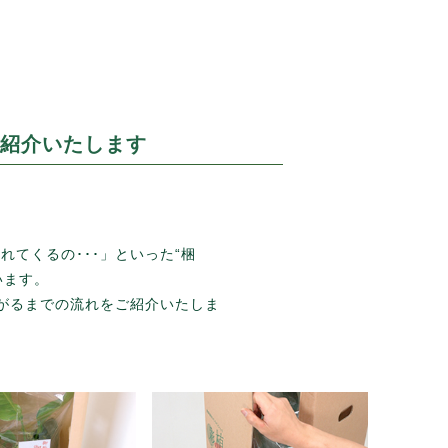
紹介いたします
てくるの･･･」といった“梱
います。
上がるまでの流れをご紹介いたしま