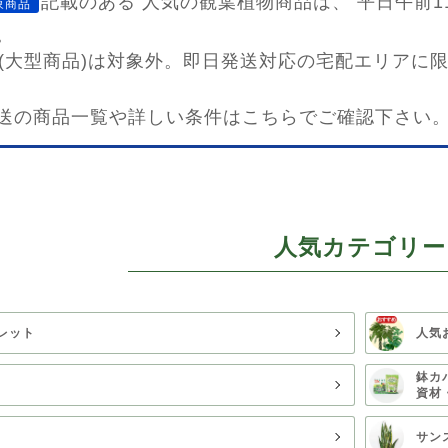
記載のある
人気の観葉植物商品は、 平日午前1
象商品
。
鉢(大型商品)は対象外。即日発送対応の宅配エリアに
送の商品一覧や詳しい条件はこちらでご確認下さい
人気カテゴリー
レット
人気
鉢カ
資材
サン