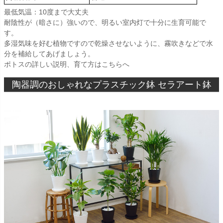
最低気温：10度まで大丈夫
耐陰性が（暗さに）強いので、明るい室内灯で十分に生育可能で
す。
多湿気味を好む植物ですので乾燥させないように、霧吹きなどで水
分を補給してあげましょう。
ポトスの詳しい説明、育て方はこちらへ
陶器調のおしゃれなプラスチック鉢 セラアート鉢