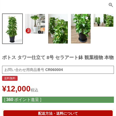
ポトス タワー仕立て 8号 セラアート鉢 観葉植物 本物
商品番号
CR060004
送料無料
¥
12,000
税込
[
360
ポイント進呈 ]
配送方法・送料について