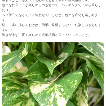
ポトスはとても丈夫！初心者でも育てやすい観葉植物です。
色々な仕立て方が楽しめるのも魅力で、ハンギングで上から垂らし
たり、
ヘゴ仕立てなどで上に這わせていくなど、色々な変化も楽しめま
す。
切って水に挿しておけば、簡単に発根するといった楽しみもありま
すので、
飽きが来ず、長く楽しめる観葉植物と言っていいでしょう。