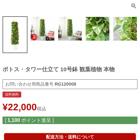
ポトス・タワー仕立て 10号鉢 観葉植物 本物
商品番号
RG120008
送料無料
¥
22,000
税込
[
1,100
ポイント進呈 ]
配送方法・送料について