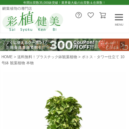
年間出荷数35,000鉢突破！業界最大級の出荷数＆在庫数！
MENU
HOME
送料無料！プラスチック鉢観葉植物
ポトス・タワー仕立て 10
号鉢 観葉植物 本物