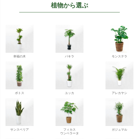
植物から選ぶ
幸福の木
パキラ
モンステラ
ポトス
ユッカ
アレカヤシ
サンスベリア
フィカス
ガジュマル
ウンベラータ