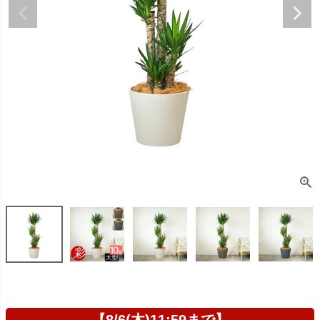
【8/6(木)11:59まで】