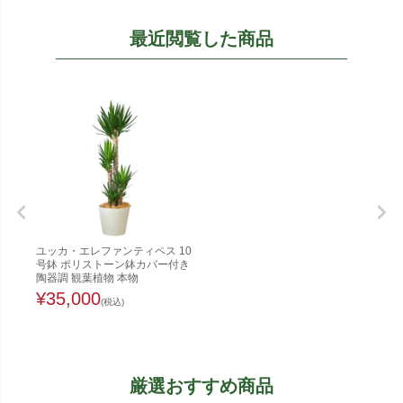
最近閲覧した商品
ユッカ・エレファンティペス 10
号鉢 ポリストーン鉢カバー付き
陶器調 観葉植物 本物
¥
35,000
(税込)
厳選おすすめ商品