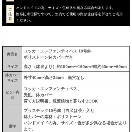
ユッカ・エレファンティペス 10号鉢
商品名
ポリストーン鉢カバー付き
高さ（鉢底より）約150cm〜160cm×幅約50cm〜60cm
サイズ
鉢カバー
外寸40cm×高さ35cm 底穴なし
サイズ
ユッカ・エレファンティペス、
セット内
受皿、鉢カバー
容
育て方説明書、観葉植物と暮らすBOOK
プラスチック10号鉢（白又は茶）入り
鉢カバーの素材：ポリストーン
ハンドメイドの為、サイズ・色が多少異なる場合があり
備考
ます。