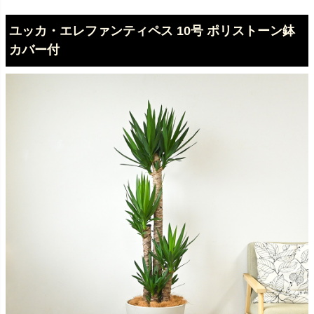
ユッカ・エレファンティペス 10号 ポリストーン鉢
カバー付