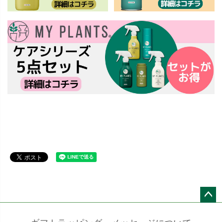
ペー
ジト