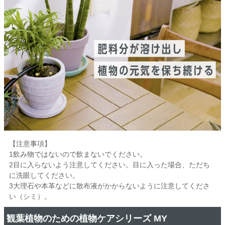
【注意事項】
1飲み物ではないので飲まないでください。
2目に入らないよう注意してください。目に入った場合、ただち
に洗眼してください。
3大理石や本革などに散布液がかからないように注意してくださ
い（シミ）。
観葉植物のための植物ケアシリーズ MY