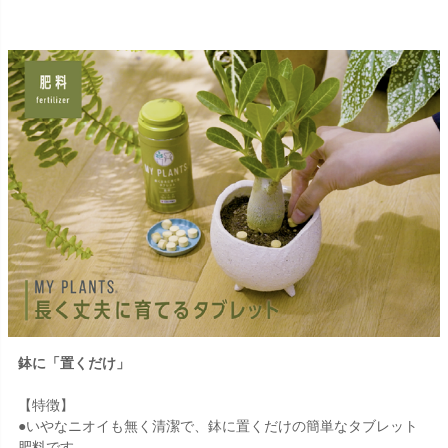
鉢に「置くだけ」
【特徴】
●いやなニオイも無く清潔で、鉢に置くだけの簡単なタブレット
肥料です。