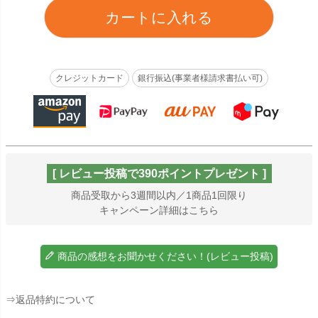
カートに入れる
クレジットカード
銀行振込(事業者様請求書払い可)
[ レビュー投稿で390ポイントプレゼント ]
商品受取から3週間以内／1商品1回限り
キャンペーン詳細はこちら
商品の感想をお聞かせください！(レビュー投稿)
⇒返品特約について