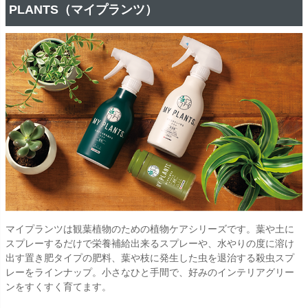
PLANTS（マイプランツ）
マイプランツは観葉植物のための植物ケアシリーズです。葉や土に
スプレーするだけで栄養補給出来るスプレーや、水やりの度に溶け
出す置き肥タイプの肥料、葉や枝に発生した虫を退治する殺虫スプ
レーをラインナップ。小さなひと手間で、好みのインテリアグリー
ンをすくすく育てます。