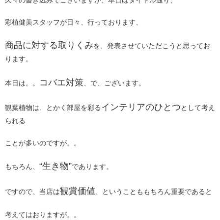
彩植健美スタッフが日々、行っております、
商品に対する取りくみ
を、発表させていただこうと思ってお
ります。
コバエ対策
本日は。。
、で、ございます。
インテリアのひとつ
観葉植物は、とかく部屋を彩る
として考え
られる
ことが多いのですが。。
“生き物”
もちろん、
であります。
観賞価値
ですので、当店は
、ということももちろん重要であると
考えてはおりますが。。