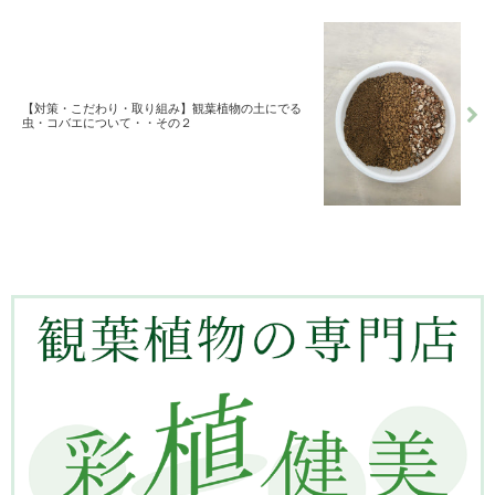
【対策・こだわり・取り組み】観葉植物の土にでる
虫・コバエについて・・その２