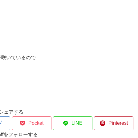
が咲いているので
シェアする
ブ
Pocket
LINE
Pinterest
staffをフォローする