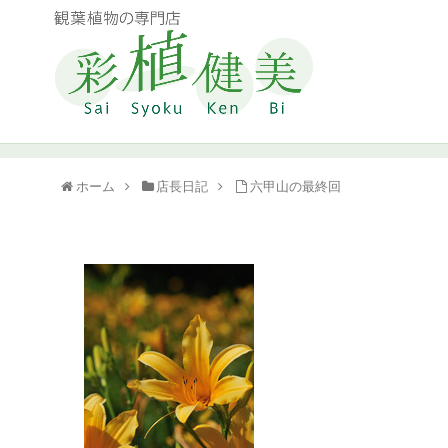
ホーム
店長日記
六甲山の最終回