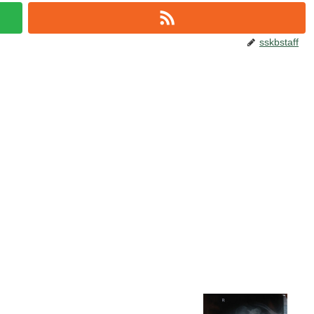
sskbstaff