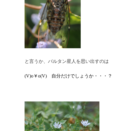
と言うか、バルタン星人を思い出すのは
(V)o￥o(V)
自分だけでしょうか・・・？