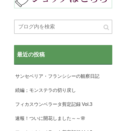
最近の投稿
サンセベリア・フランシシーの観察日記
続編；モンステラの切り戻し
フィカスウンベラータ剪定記録 Vol.3
速報！ついに開花しました～～🌸