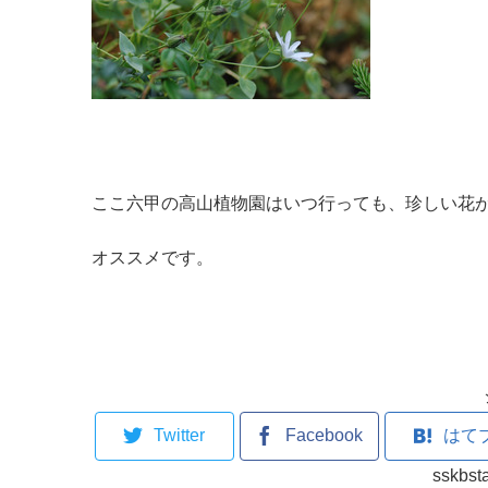
ここ六甲の高山植物園はいつ行っても、珍しい花
オススメです。
Twitter
Facebook
はて
sskb