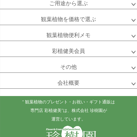
ご用途から選ぶ
観葉植物を価格で選ぶ
観葉植物便利メモ
彩植健美会員
その他
会社概要
“ 観葉植物のプレゼント・お祝い・ギフト通販は
専門店 彩植健美”
は、株式会社 珍樹園が
運営しています。