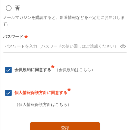
必
須
否
)
メールマガジンを購読すると、新着情報などを不定期にお届けしま
す。
パスワード
(
必
須
)
*
会員規約に同意する
（
会員規約はこちら
）
*
個人情報保護方針に同意する
（
個人情報保護方針はこちら
）
登録