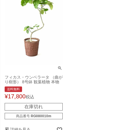
フィカス・ウンベラータ （曲が
り樹形） 8号鉢 観葉植物 本物
送料無料
¥
17,800
税込
在庫切れ
商品番号
RG080010m
詳細を見る