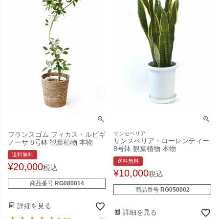
フランスゴム フィカス・ルビギ
サンセベリア
サンスベリア・ローレンティー
ノーサ 8号鉢 観葉植物 本物
8号鉢 観葉植物 本物
送料無料
送料無料
¥
20,000
税込
¥
10,000
税込
商品番号
RG080014
商品番号
RG050002
詳細を見る
詳細を見る