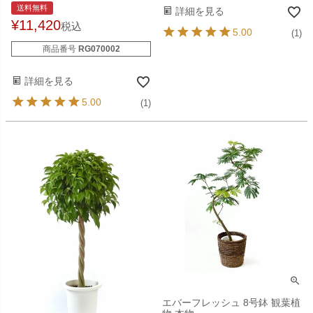
送料無料
詳細を見る
¥
11,420
税込
5.00
(1)
商品番号
RG070002
詳細を見る
5.00
(1)
エバーフレッシュ 8号鉢 観葉植