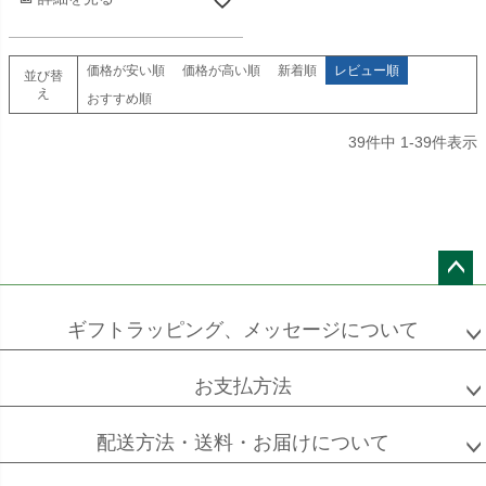
価格が安い順
価格が高い順
新着順
レビュー順
並び替
え
おすすめ順
39
件中
1
-
39
件表示
ペー
ジト
ギフトラッピング、メッセージについて
ップ
へ
お支払方法
配送方法・送料・お届けについて