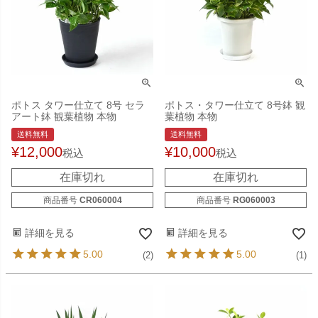
ポトス タワー仕立て 8号 セラ
ポトス・タワー仕立て 8号鉢 観
アート鉢 観葉植物 本物
葉植物 本物
送料無料
送料無料
¥
12,000
¥
10,000
税込
税込
在庫切れ
在庫切れ
商品番号
CR060004
商品番号
RG060003
詳細を見る
詳細を見る
5.00
5.00
(2)
(1)