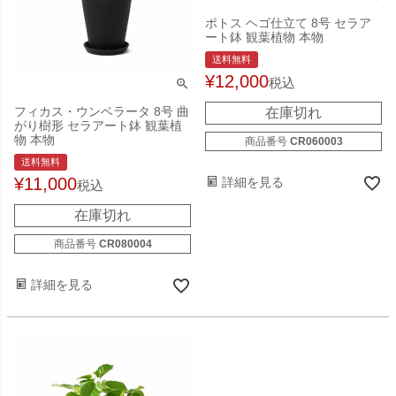
ポトス ヘゴ仕立て 8号 セラア
ート鉢 観葉植物 本物
送料無料
¥
12,000
税込
フィカス・ウンベラータ 8号 曲
在庫切れ
がり樹形 セラアート鉢 観葉植
物 本物
商品番号
CR060003
送料無料
¥
11,000
詳細を見る
税込
在庫切れ
商品番号
CR080004
詳細を見る