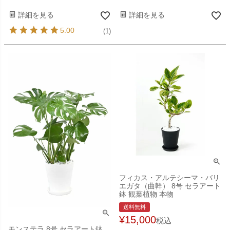
詳細を見る
詳細を見る
5.00
(1)
フィカス・アルテシーマ・バリ
エガタ（曲幹） 8号 セラアート
鉢 観葉植物 本物
送料無料
¥
15,000
税込
モンステラ 8号 セラアート鉢