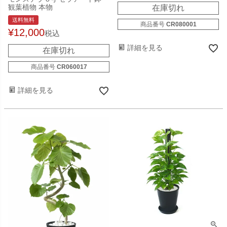
観葉植物 本物
在庫切れ
送料無料
商品番号
CR080001
¥
12,000
税込
詳細を見る
在庫切れ
商品番号
CR060017
詳細を見る