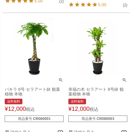
5.00
(2)
5.00
(2)
パキラ 8号 セラアート鉢 観葉
幸福の木 セラアート 8号鉢 観
植物 本物
葉植物 本物
送料無料
送料無料
¥
12,000
¥
12,000
税込
税込
商品番号
CR060001
商品番号
CR080003