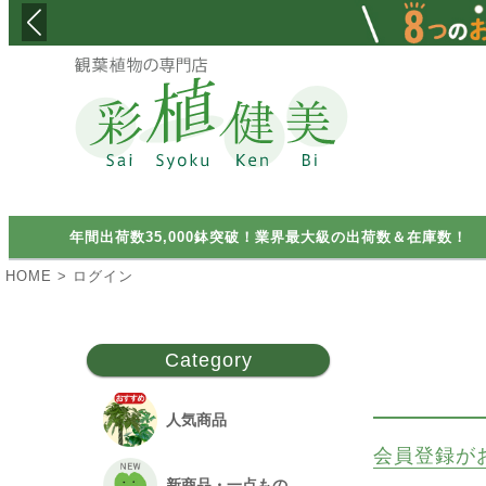
検索
年間出荷数35,000鉢突破！業界最大級の出荷数＆在庫数！
HOME
ログイン
Category
人気商品
会員登録が
新商品・一点もの