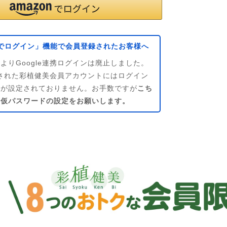
leでログイン」機能で会員登録されたお客様へ
よりGoogle連携ログインは廃止しました。
連携された彩植健美会員アカウントにはログイン
ドが設定されておりません。お手数ですが
こち
ら仮パスワードの設定をお願いします。