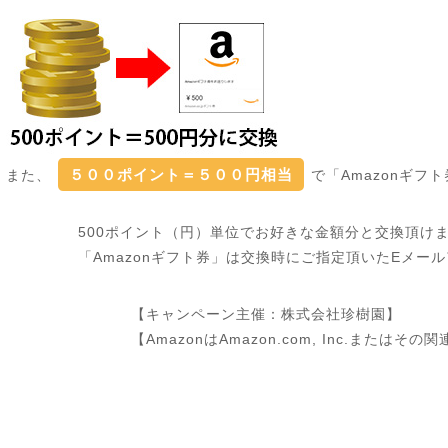
５００ポイント＝５００円相当
また、
で「Amazonギ
500ポイント（円）単位でお好きな金額分と交換頂け
「Amazonギフト券」は交換時にご指定頂いたEメー
【キャンペーン主催：株式会社珍樹園】
【AmazonはAmazon.com, Inc.または