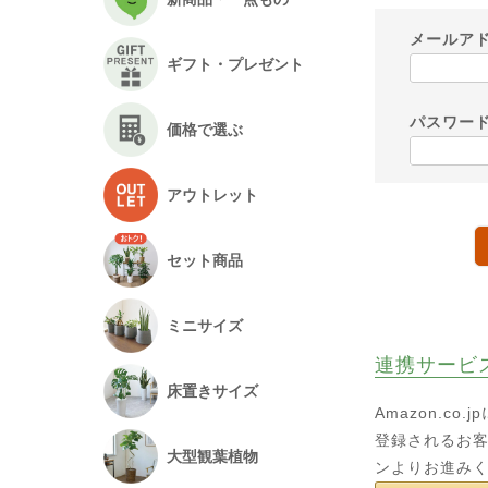
メールア
ギフト・プレゼント
パスワー
価格で選ぶ
アウトレット
セット商品
ミニサイズ
連携サービ
床置きサイズ
Amazon.c
登録されるお客
大型観葉植物
ンよりお進み