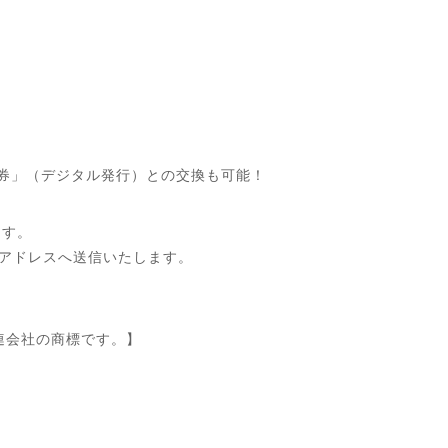
フト券」（デジタル発行）との交換も可能！
ます。
ルアドレスへ送信いたします。
その関連会社の商標です。】