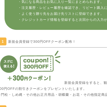
・気になる商品をお気に入り一覧にまとめられます。
・注文履歴・レビュー履歴を確認でき、リピート購入
・よく使う贈り先をお届け先リストに登録できます。
・クレジットカード情報を登録すると次回からの入力
1
新規会員登録で300円OFFクーポン配布！
新規会員登録をすると、観
300円OFFの割引きクーポンをプレゼントいたします。
※門松・しめ縄・その他お正月用品・胡蝶蘭・お花・その他指定商