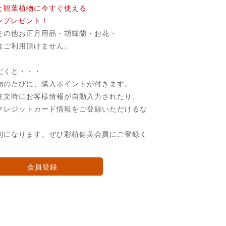
と観葉植物に今すぐ使える
ポンプレゼント！
その他お正月用品・胡蝶蘭・お花・
はご利用頂けません。
だくと・・・
物のたびに、購入ポイントが付きます。
注文時にお客様情報が自動入力されたり、
クレジットカード情報をご登録いただけるな
利になります。ぜひ彩植健美会員にご登録く
会員登録