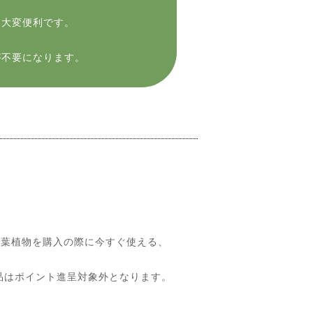
に大変便利です。
が不要になります。
葉植物を購入の際に今すぐ使える、
品はポイント進呈対象外となります。