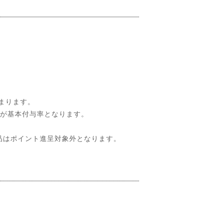
まります。
％が基本付与率となります。
品はポイント進呈対象外となります。