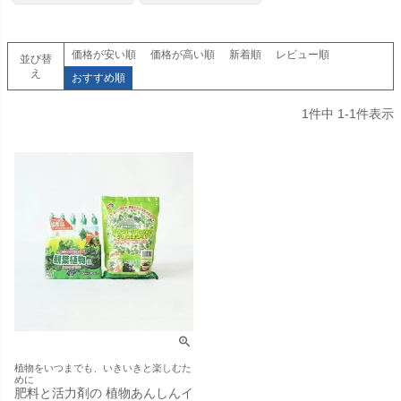
価格が安い順
価格が高い順
新着順
レビュー順
並び替
え
おすすめ順
1
件中
1
-
1
件表示
植物をいつまでも、いきいきと楽しむた
めに
肥料と活力剤の 植物あんしんイ