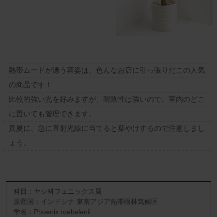
熱帯ムードが漂う容姿は、色んなお店に引っ張りだこの人気
の商品です！
比較的強い光を好みますが、耐陰性は強いので、室内のどこ
に置いても管理できます。
真夏に、急に直射光線に当てると葉やけするので注意しまし
ょう。
科目：ヤシ科フェニックス属
原産国：インドシナ 東南アジア熱帯雨林気候区
学名：Phoenix roebelenii