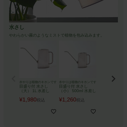
水さし
やわらかい霧のようなミストで植物を包み込みます。
水やりは植物のキホンです
水やりは植物のキホンです
目盛り付 水さし
目盛り付 水さし
（大） 1L 水差し
（小） 500ml 水差し
¥
1,980
¥
1,260
税込
税込