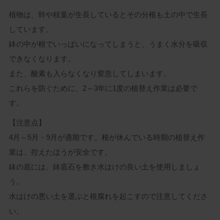
植物は、幹や枝葉が生長しているとその分根も土の中で生長
しています。
鉢の中が根でいっぱいになってしまうと、うまく水分を吸収
できなくなります。
また、酸素も入らなくなり窒息してしまいます。
これらを防ぐために、2～3年に1度の植替え作業は必要で
す。
【注意点】
4月～5月・9月が適期です。根が休んでいる時期の植替え作
業は、控えたほうが安全です。
鉢の底には、鉢底石を敷き水はけの良い土を使用しましょ
う。
水はけの悪い土を選ぶと根腐れを起こすので注意してくださ
い。