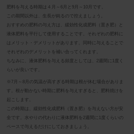
肥料を与える時期は４月～6月と9月～10月です。
この期間以外は、生長が鈍るので控えましょう。
おすすめの肥料の与え方は、
緩効性化成肥料（置き肥）
と
液体肥料
を平行して使用することです。それぞれの肥料に
はメリット・デメリットがあります。同時に与えることで
それぞれのデメリットを補い合ってくれます。
ちなみに、液体肥料を与える頻度としては、2週間に1度く
らいが良いです。
※7月～8月の気温が高すぎる時期は根が休む場合がありま
す。根が動かない時期に肥料を与えすぎると、肥料焼けを
起こします。
この時期は、緩効性化成肥料（置き肥）を与えない方が安
全です。水やりの代わりに液体肥料を2週間に1度くらいの
ペースで与えるだけにしておきましょう。