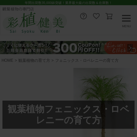
年間出荷数35,000鉢突破！業界最大級の出荷数＆在庫数！
MENU
HOME
観葉植物の育て方
フェニックス・ロベレニーの育て方
観葉植物フェニックス・ロベ
レニーの育て方