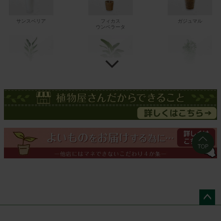
サンスベリア
フィカス
ガジュマル
ウンベラータ
ストレチア
ストレチア
ゲッキツ
オーガスタ
ドラセナ
ドラセナ
フェニックス
ワーネッキー
マルギナータ
ロベレニー
ペー
エバーフレッシュ
シュロチク
メキシコ
ケンチャヤシ
ジト