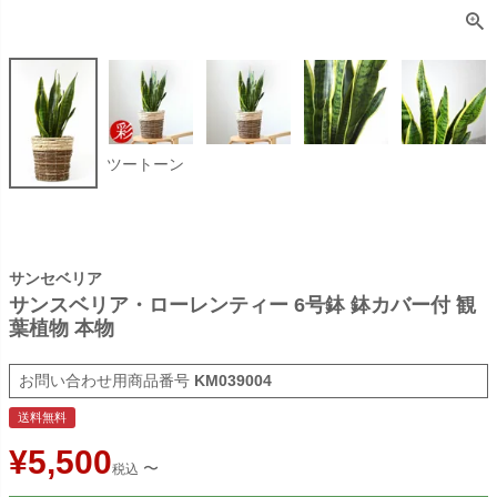
ツートーン
サンセベリア
サンスベリア・ローレンティー 6号鉢 鉢カバー付 観
葉植物 本物
商品番号
KM039004
送料無料
¥
5,500
〜
税込