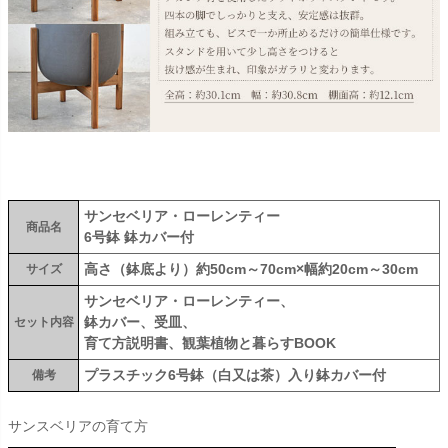
サンセベリア・ローレンティー
商品名
6号鉢 鉢カバー付
高さ（鉢底より）約50cm～70cm×幅約20cm～30cm
サイズ
サンセベリア・ローレンティー、
鉢カバー、受皿、
セット内容
育て方説明書、観葉植物と暮らすBOOK
プラスチック6号鉢（白又は茶）入り鉢カバー付
備考
サンスベリアの育て方