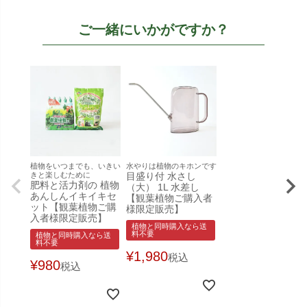
ご一緒にいかがですか？
植物をいつまでも、いきい
水やりは植物のキホンです
きと楽しむために
目盛り付 水さし
肥料と活力剤の 植物
（大） 1L 水差し
あんしんイキイキセ
【観葉植物ご購入者
ット【観葉植物ご購
様限定販売】
入者様限定販売】
植物と同時購入なら送
料不要
植物と同時購入なら送
料不要
¥
1,980
税込
¥
980
税込