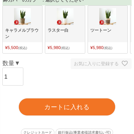
キャラメルブラウ
ラスター白
ツートーン
ン
¥
5,500
¥
5,980
¥
5,980
税込
税込
税込
お気に入りに登録する
カートに入れる
クレジットカード
銀行振込(事業者様請求書払い可)