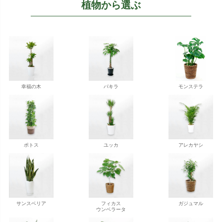
植物から選ぶ
幸福の木
パキラ
モンステラ
ポトス
ユッカ
アレカヤシ
サンスベリア
フィカス
ガジュマル
ウンベラータ