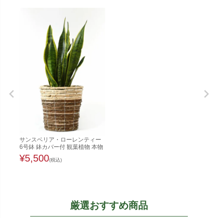
サンスベリア・ローレンティー
6号鉢 鉢カバー付 観葉植物 本物
¥
5,500
(税込)
厳選おすすめ商品