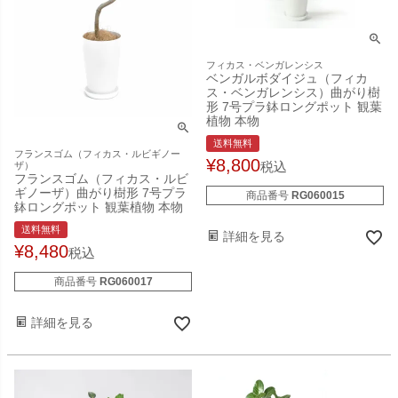
フィカス・ベンガレンシス
ベンガルボダイジュ（フィカ
ス・ベンガレンシス）曲がり樹
形 7号プラ鉢ロングポット 観葉
植物 本物
送料無料
フランスゴム（フィカス・ルビギノー
¥
8,800
税込
ザ）
フランスゴム（フィカス・ルビ
ギノーザ）曲がり樹形 7号プラ
商品番号
RG060015
鉢ロングポット 観葉植物 本物
送料無料
詳細を見る
¥
8,480
税込
商品番号
RG060017
詳細を見る