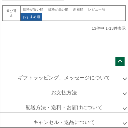
価格が安い順
価格が高い順
新着順
レビュー順
並び替
え
おすすめ順
13
件中
1
-
13
件表示
ペー
ジト
ギフトラッピング、メッセージについて
ップ
へ
お支払方法
配送方法・送料・お届けについて
キャンセル・返品について