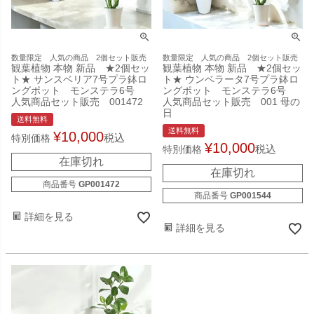
数量限定 人気の商品 2個セット販売
数量限定 人気の商品 2個セット販売
観葉植物 本物 新品 ★2個セッ
観葉植物 本物 新品 ★2個セッ
ト★ サンスベリア7号プラ鉢ロ
ト★ ウンベラータ7号プラ鉢ロ
ングポット モンステラ6号
ングポット モンステラ6号
人気商品セット販売 001472
人気商品セット販売 001 母の
日
送料無料
送料無料
¥
10,000
税込
特別価格
¥
10,000
税込
特別価格
在庫切れ
在庫切れ
商品番号
GP001472
商品番号
GP001544
詳細を見る
詳細を見る