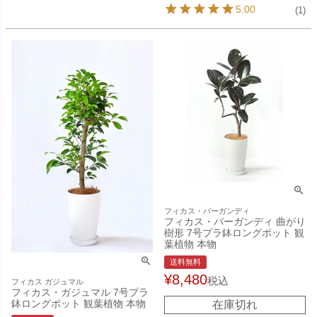
5.00
(1)
フィカス・バーガンディ
フィカス・バーガンディ 曲がり
樹形 7号プラ鉢ロングポット 観
葉植物 本物
送料無料
¥
8,480
税込
フィカス ガジュマル
フィカス・ガジュマル 7号プラ
鉢ロングポット 観葉植物 本物
在庫切れ