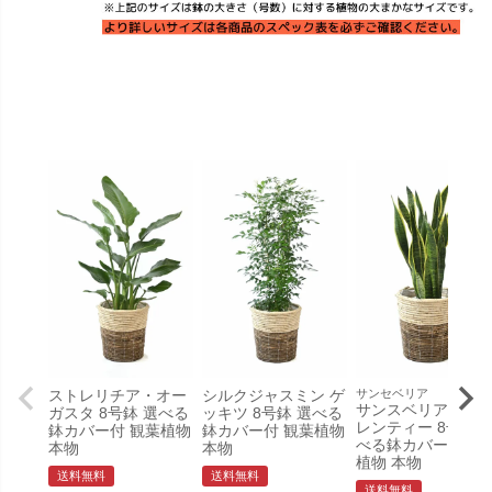
ストレリチア・オー
シルクジャスミン ゲ
サンセベリア
サンスベリア・ロ
ガスタ 8号鉢 選べる
ッキツ 8号鉢 選べる
レンティー 8号鉢 
鉢カバー付 観葉植物
鉢カバー付 観葉植物
べる鉢カバー付 観
本物
本物
植物 本物
送料無料
送料無料
送料無料