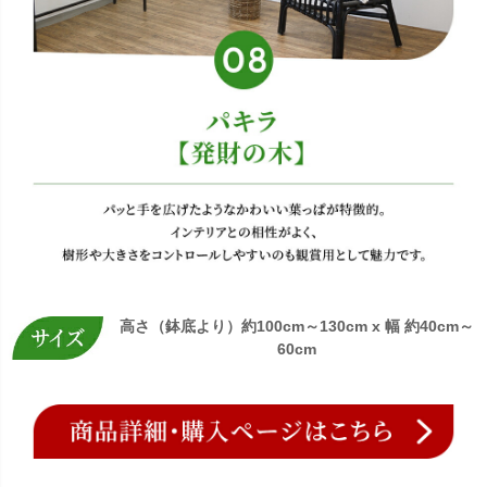
高さ（鉢底より）約100cm～130cm x 幅 約40cm～
60cm