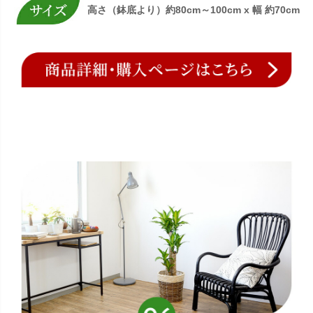
高さ（鉢底より）約80cm～100cm x 幅 約70cm