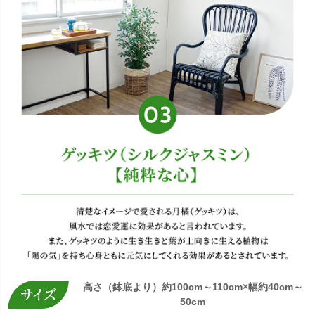
高さ（鉢底より）約100cm～110cm×幅約40cm～
50cm