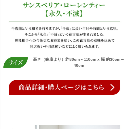
高さ（鉢底より）約80cm～110cm x 幅 約30cm～
40cm