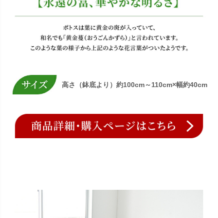
高さ（鉢底より）約100cm～110cm×幅約40cm