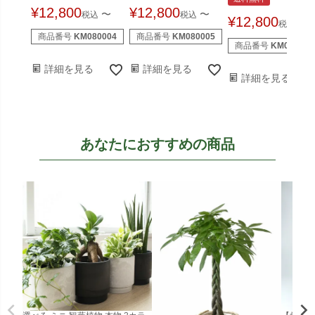
¥
12,800
¥
12,800
〜
〜
税込
税込
¥
12,800
〜
税込
商品番号
KM080004
商品番号
KM080005
商品番号
KM060003
詳細を見る
詳細を見る
詳細を見る
あなたにおすすめの商品