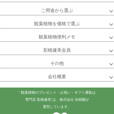
ご用途から選ぶ
観葉植物を価格で選ぶ
観葉植物便利メモ
彩植健美会員
その他
会社概要
“ 観葉植物のプレゼント・お祝い・ギフト通販は
専門店 彩植健美”
は、株式会社 珍樹園が
運営しています。