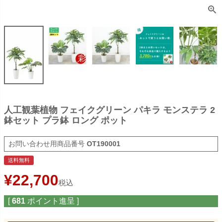
人工観葉植物 フェイクグリーン パキラ モンステラ 2
鉢セット プラ鉢 ロング ポット
商品番号
OT190001
送料無料
¥
22,700
税込
[
681
ポイント進呈 ]