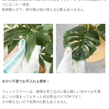
つになった一体型。
面倒要らずで、枝や葉が抜け落ちる心配もありません。
水やり不要でお手入れも簡単！
フェイクグリーンは、植物を育てるのに最も難しい水やりが不要。
ほこりが溜まってもサッと拭き取るだけでOKです！
土や根もないので虫害の心配もありません。