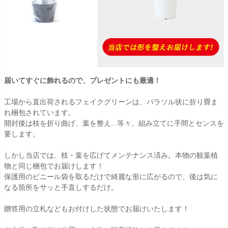
届いてすぐに飾れるので、プレゼントにも最適！
工場から直出荷されるフェイクグリーンは、パラソル状に折り畳ま
れ梱包されています。
開封後は枝を折り曲げ、葉を整え...等々、組み立てに手間とセンスを
要します。
しかし当店では、枝・葉を広げてメンテナンス済み。本物の観葉植
物と同じ梱包でお届けします！
保護用のビニール袋を取るだけで綺麗な形に広がるので、後は気に
なる箇所をサッと手直しするだけ。
贈答用の立札などもお付けした状態でお届けいたします！