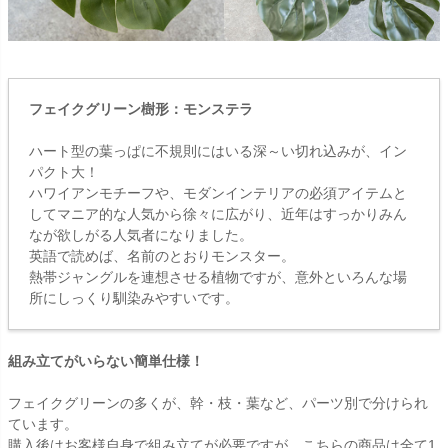
フェイクグリーン樹形：モンステラ
ハート型の葉っぱに不規則にはいる深～い切れ込みが、イン
パクト大！
ハワイアンモチーフや、モダンインテリアの必須アイテムと
してマニア的な人気から徐々に広がり、近年はすっかりみん
なが欲しがる人気者になりました。
英語で読めば、名前のとおりモンスター。
熱帯ジャングルを連想させる植物ですが、意外といろんな場
所にしっくり馴染みやすいです。
組み立てがいらない簡単仕様！
フェイクグリーンの多くが、幹・枝・葉など、パーツ別で分けられ
ています。
購入後はお客様自身で組み立てが必要ですが、こちらの商品は全て1