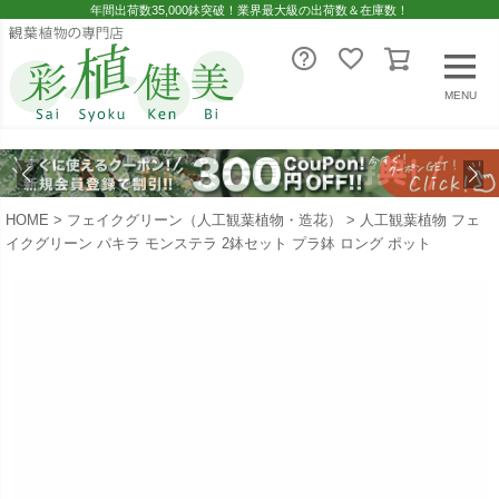
年間出荷数35,000鉢突破！業界最大級の出荷数＆在庫数！
MENU
HOME
フェイクグリーン（人工観葉植物・造花）
人工観葉植物 フェ
イクグリーン パキラ モンステラ 2鉢セット プラ鉢 ロング ポット