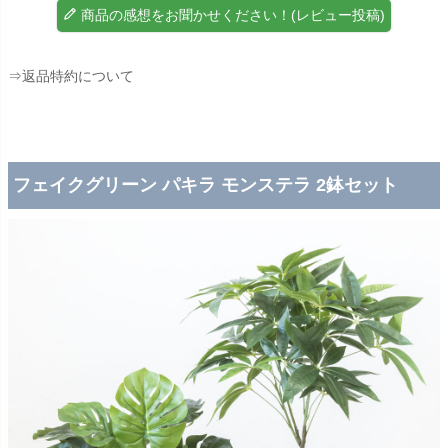
商品の感想をお聞かせください！(レビュー投稿)
⇒返品特約について
フェイクグリーン パキラ モンステラ 2鉢セット