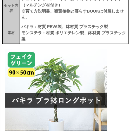
（マルチング材付き）
セット内
容
※育て方説明書、観葉植物と暮らすBOOKは付属しませ
ん。
パキラ：材質 PEVA製、鉢材質 プラスチック製
モンステラ：材質 ポリエチレン製、鉢材質 プラスチック
素材
製