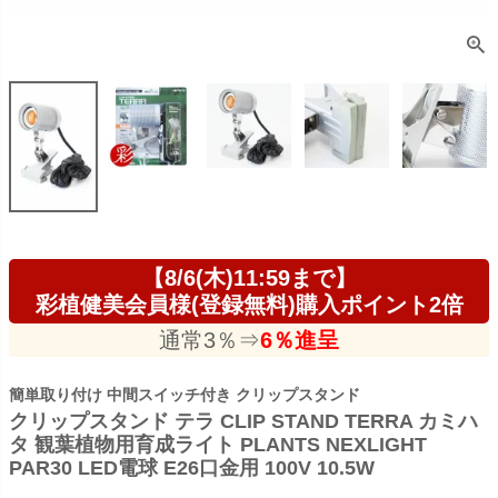
【8/6(木)11:59まで】
彩植健美会員様(登録無料)購入ポイント2倍
通常3％⇒
6％進呈
簡単取り付け 中間スイッチ付き クリップスタンド
クリップスタンド テラ CLIP STAND TERRA カミハ
タ 観葉植物用育成ライト PLANTS NEXLIGHT
PAR30 LED電球 E26口金用 100V 10.5W