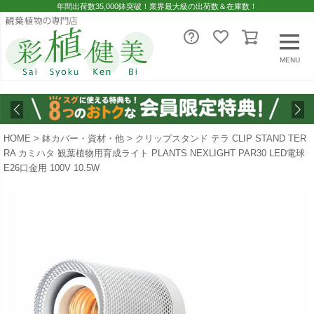
年間出荷数35,000鉢突破！業界最大級の出荷数＆在庫数！
MENU
HOME
鉢カバー・資材・他
クリップスタンド テラ CLIP STAND TER
RA カミハタ 観葉植物用育成ライト PLANTS NEXLIGHT PAR30 LED電球
E26口金用 100V 10.5W