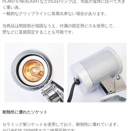
PLANTS NEXLIGHTなどのLEDランプは、市販の電球に比べて大き
く重い為、
一般的なクリップライトに装着出来ない場合があります。
当商品は関節部が強固なうえ、付属の固定用ビスを使用して、
壁などに直接固定することも可能です。
耐熱性に優れたソケット
セラミック製ソケットを使用しており、耐熱性に優れています。
※口金E26 150W球までご使用可能です。