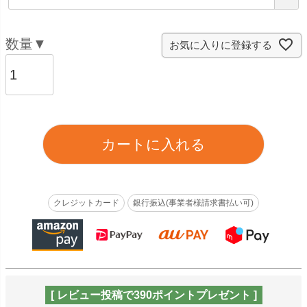
必
須
)
お気に入りに登録する
カートに入れる
クレジットカード
銀行振込(事業者様請求書払い可)
[ レビュー投稿で390ポイントプレゼント ]