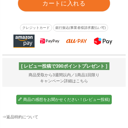
カートに入れる
クレジットカード
銀行振込(事業者様請求書払い可)
[ レビュー投稿で390ポイントプレゼント ]
商品受取から3週間以内／1商品1回限り
キャンペーン詳細はこちら
商品の感想をお聞かせください！(レビュー投稿)
⇒返品特約について