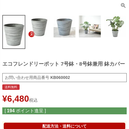
エコフレンドリーポット 7号鉢・8号鉢兼用 鉢カバー
商品番号
KB060002
送料無料
¥
6,480
税込
[
194
ポイント進呈 ]
配送方法・送料について