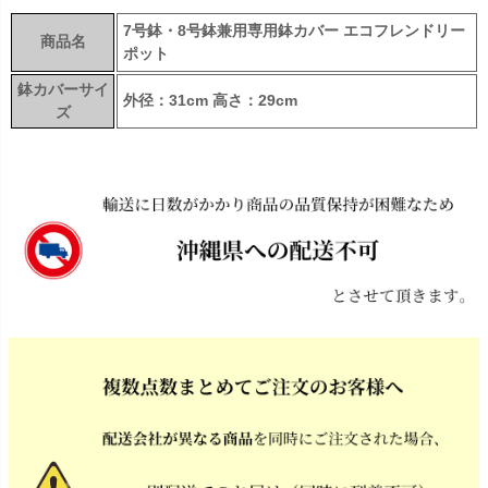
7号鉢・8号鉢兼用専用鉢カバー エコフレンドリー
商品名
ポット
鉢カバーサイ
外径：31cm 高さ：29cm
ズ