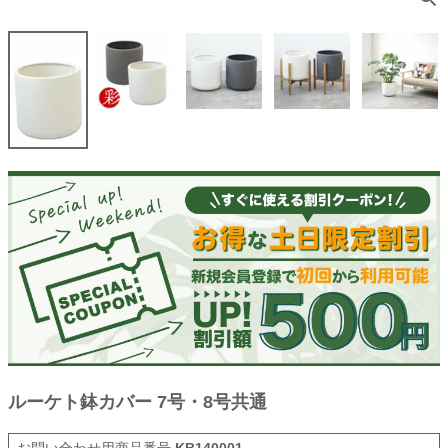
ルーケト鉢カバー 7号・8号共通
商品番号
KB140001