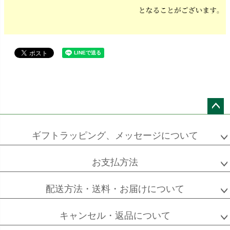
ペー
ジト
ギフトラッピング、メッセージについて
ップ
へ
お支払方法
配送方法・送料・お届けについて
キャンセル・返品について