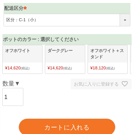
須
配送区分
)
(
必
須
)
ポットのカラー
選択してください
オフホワイト
ダークグレー
オフホワイト＋ス
タンド
¥
14,620
¥
14,620
¥
18,120
税込
税込
税込
お気に入りに登録する
カートに入れる