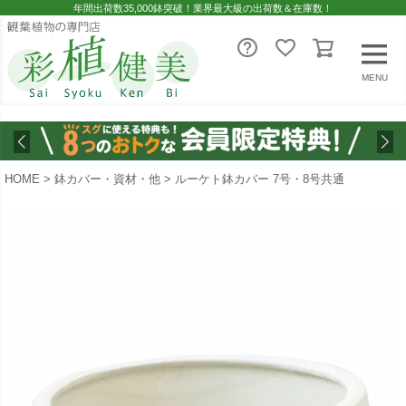
年間出荷数35,000鉢突破！業界最大級の出荷数＆在庫数！
MENU
HOME
鉢カバー・資材・他
ルーケト鉢カバー 7号・8号共通