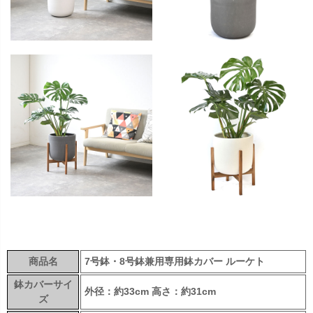
商品名
7号鉢・8号鉢兼用専用鉢カバー ルーケト
鉢カバーサイ
外径：約33cm 高さ：約31cm
ズ