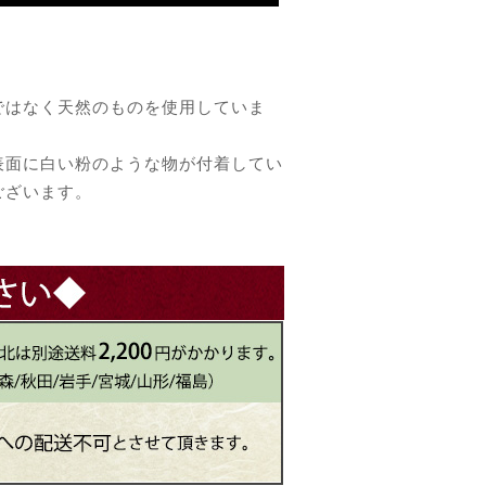
ではなく天然のものを使用していま
表面に白い粉のような物が付着してい
ございます。