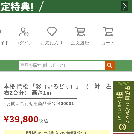
ガイド
ログイン
お気に入り
注文履歴
カート
本格 門松 「彩（いろどり）」 （一対・左
右2台分） 高さ1m
商品番号
K30001
¥
39,800
税込