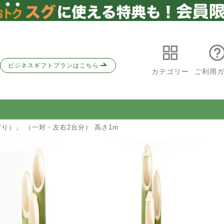
ビジネスギフトプランはこちら
カテゴリー
ご利用
どり）」 （一対・左右2台分） 高さ1m