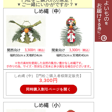
門松をご購入の方限定！
▼ご一緒にいかがですか？▼
しめ縄 (中) 【門松ご購入者様限定販売】
3,300円
同時購入割引ページを開く