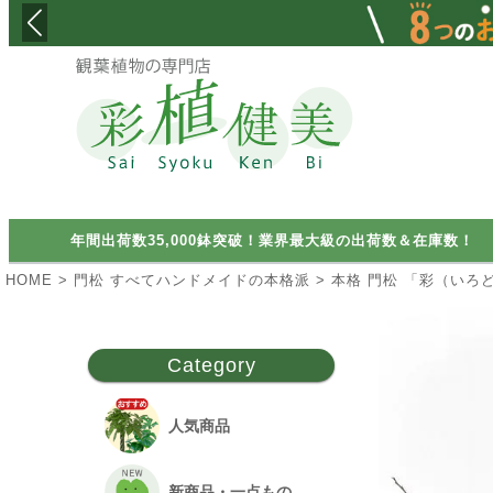
検索
年間出荷数35,000鉢突破！業界最大級の出荷数＆在庫数！
HOME
門松 すべてハンドメイドの本格派
本格 門松 「彩（いろ
Category
人気商品
新商品・一点もの