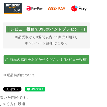
[ レビュー投稿で390ポイントプレゼント ]
商品受取から3週間以内／1商品1回限り
キャンペーン詳細はこちら
商品の感想をお聞かせください！(レビュー投稿)
⇒返品特約について
ち着いた門松です。
しゃる方に最適。