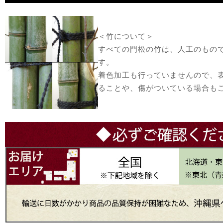
＜竹について＞
すべての門松の竹は、人工のもの
す。
着色加工も行っていませんので、
ることや、傷がついている場合も