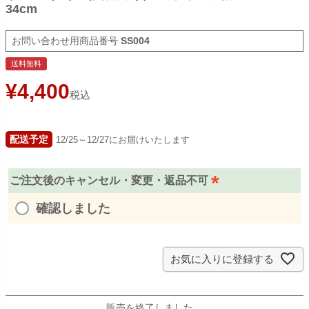
34cm
商品番号
SS004
送料無料
¥
4,400
税込
配送予定
12/25～12/27にお届けいたします
ご注文後のキャンセル・変更・返品不可
(
確認しました
必
須
)
お気に入りに登録する
販売を終了しました。