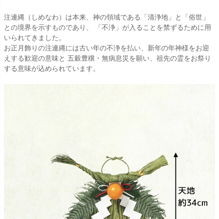
注連縄（しめなわ）は本来、神の領域である「清浄地」と「俗世」
との境界を示すものであり、 「不浄」が入ることを禁ずるために用
いられてきました。
お正月飾りの注連縄には古い年の不浄を払い、新年の年神様をお迎
えする歓迎の意味と 五穀豊穣・無病息災を願い、祖先の霊をお祭り
する意味が込められています。