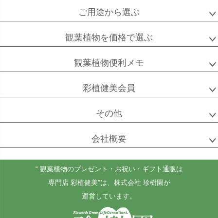
ご用途から選ぶ
観葉植物を価格で選ぶ
観葉植物便利メモ
彩植健美会員
その他
会社概要
“ 観葉植物のプレゼント・お祝い・ギフト通販は
専門店 彩植健美”
は、株式会社 珍樹園が
運営しています。