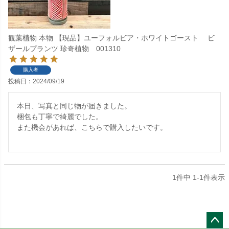
観葉植物 本物 【現品】ユーフォルビア・ホワイトゴースト ビ
ザールプランツ 珍奇植物 001310
購入者
投稿日
2024/09/19
本日、写真と同じ物が届きました。

梱包も丁寧で綺麗でした。

また機会があれば、こちらで購入したいです。

1
件中
1
-
1
件表示