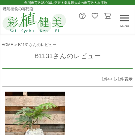
年間出荷数35,000鉢突破！業界最大級の出荷数＆在庫数！
MENU
HOME
B1131さんのレビュー
B1131さんのレビュー
1
件中
1
-
1
件表示